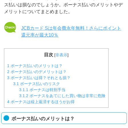
ス払いは損なのでしょうか。ボーナス払いのメリットやデ
メリットについてまとめました。
JCBカード Sは年会費永年無料！さらにポイント
還元率が最大10％
目次
[
非表示
]
1
ボーナス払いのメリットは？
2
ボーナス払いのデメリットは？
3
ボーナス払いは得？それとも損？
3.1
ボーナス払いのリスク
3.1.1
ボーナスは特別手当
3.1.2
ボーナスをあてにした買い物は非常に危険
4
ボーナスは繰上返済するほうがお得
ボーナス払いのメリットは？