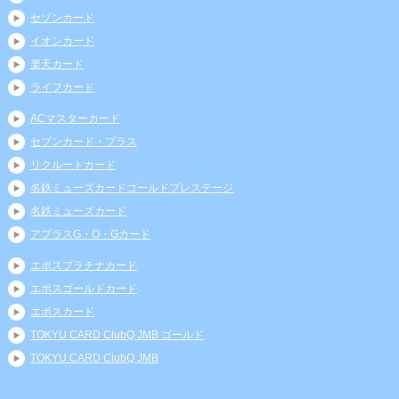
セゾンカード
イオンカード
楽天カード
ライフカード
ACマスターカード
セブンカード・プラス
リクルートカード
名鉄ミューズカードゴールドプレステージ
名鉄ミューズカード
アプラスG・O・Gカード
エポスプラチナカード
エポスゴールドカード
エポスカード
TOKYU CARD ClubQ JMB ゴールド
TOKYU CARD ClubQ JMB