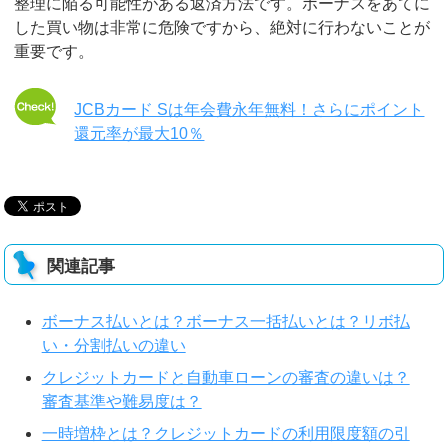
整理に陥る可能性がある返済方法です。ボーナスをあてに
した買い物は非常に危険ですから、絶対に行わないことが
重要です。
JCBカード Sは年会費永年無料！さらにポイント
還元率が最大10％
関連記事
ボーナス払いとは？ボーナス一括払いとは？リボ払
い・分割払いの違い
クレジットカードと自動車ローンの審査の違いは？
審査基準や難易度は？
一時増枠とは？クレジットカードの利用限度額の引