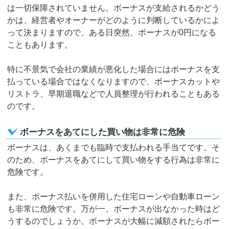
は一切保障されていません。ボーナスが支給されるかどう
かは、経営者やオーナーがどのように判断しているかによ
って決まりますので、ある日突然、ボーナスが0円になる
こともあります。
特に不景気で会社の業績が悪化した場合にはボーナスを支
払っている場合ではなくなりますので、ボーナスカットや
リストラ、早期退職などで人員整理が行われることもある
のです。
ボーナスをあてにした買い物は非常に危険
ボーナスは、あくまでも臨時で支払われる手当てです。そ
のため、ボーナスをあてにして買い物をする行為は非常に
危険です。
また、ボーナス払いを併用した住宅ローンや自動車ローン
も非常に危険です。万が一、ボーナスが出なかった時はど
うするのでしょうか。ボーナスが大幅に減額されたらボー