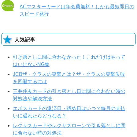
ACマスターカードは年会費無料！しかも最短即日の
スピード発行
人気記事
引き落としに間に合わなかった！これだけはやって
はいけないNG集
JCBザ・クラスの突撃とは？ザ・クラスの突撃失敗
を回避するには
三井住友カードの引き落とし日に間に合わない時の
対処法や解決方法
エポスカードの返済日・締め日はいつ？毎月の支払
いに遅れたらどうなる？
レクサスカードやレクサスローンで引き落としに間
に合わない時の対処法