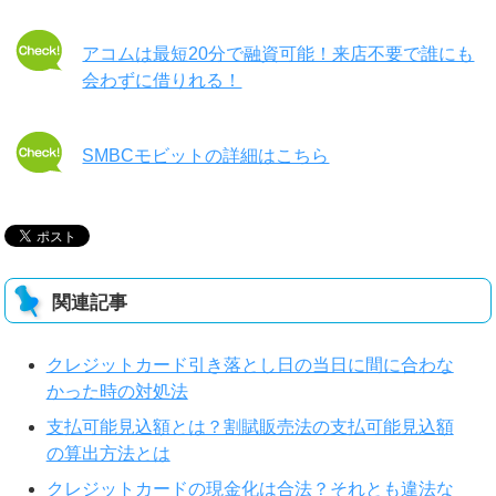
アコムは最短20分で融資可能！来店不要で誰にも
会わずに借りれる！
SMBCモビットの詳細はこちら
関連記事
クレジットカード引き落とし日の当日に間に合わな
かった時の対処法
支払可能見込額とは？割賦販売法の支払可能見込額
の算出方法とは
クレジットカードの現金化は合法？それとも違法な