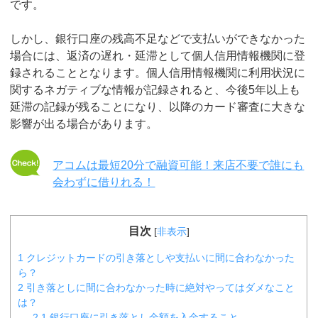
です。
しかし、銀行口座の残高不足などで支払いができなかった
場合には、返済の遅れ・延滞として個人信用情報機関に登
録されることとなります。個人信用情報機関に利用状況に
関するネガティブな情報が記録されると、今後5年以上も
延滞の記録が残ることになり、以降のカード審査に大きな
影響が出る場合があります。
アコムは最短20分で融資可能！来店不要で誰にも
会わずに借りれる！
目次
[
非表示
]
1
クレジットカードの引き落としや支払いに間に合わなかった
ら？
2
引き落としに間に合わなかった時に絶対やってはダメなこと
は？
2.1
銀行口座に引き落とし金額を入金すること