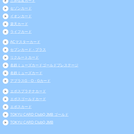
三井住友カード
セゾンカード
イオンカード
楽天カード
ライフカード
ACマスターカード
セブンカード・プラス
リクルートカード
名鉄ミューズカードゴールドプレステージ
名鉄ミューズカード
アプラスG・O・Gカード
エポスプラチナカード
エポスゴールドカード
エポスカード
TOKYU CARD ClubQ JMB ゴールド
TOKYU CARD ClubQ JMB