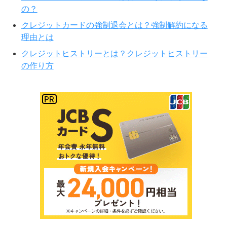
の？
クレジットカードの強制退会とは？強制解約になる
理由とは
クレジットヒストリーとは？クレジットヒストリー
の作り方