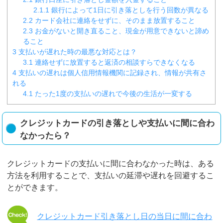
2.1.1
銀行によって1日に引き落としを行う回数が異なる
2.2
カード会社に連絡をせずに、そのまま放置すること
2.3
お金がないと開き直ること、現金が用意できないと諦め
ること
3
支払いが遅れた時の最悪な対応とは？
3.1
連絡せずに放置すると返済の相談すらできなくなる
4
支払いの遅れは個人信用情報機関に記録され、情報が共有さ
れる
4.1
たった1度の支払いの遅れで今後の生活が一変する
クレジットカードの引き落としや支払いに間に合わ
なかったら？
クレジットカードの支払いに間に合わなかった時は、ある
方法を利用することで、支払いの延滞や遅れを回避するこ
とができます。
クレジットカード引き落とし日の当日に間に合わ