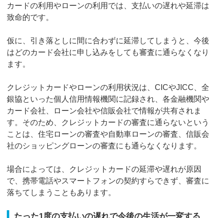
カードの利用やローンの利用では、支払いの遅れや延滞は
致命的です。
仮に、引き落としに間に合わずに延滞してしまうと、今後
はどのカード会社に申し込みをしても審査に通らなくなり
ます。
クレジットカードやローンの利用状況は、CICやJICC、全
銀協といった個人信用情報機関に記録され、各金融機関や
カード会社、ローン会社や信販会社で情報が共有されま
す。そのため、クレジットカードの審査に通らないという
ことは、住宅ローンの審査や自動車ローンの審査、信販会
社のショッピングローンの審査にも通らなくなります。
場合によっては、クレジットカードの延滞や遅れが原因
で、携帯電話やスマートフォンの契約すらできず、審査に
落ちてしまうこともあります。
たった1度の支払いの遅れで今後の生活が一変する