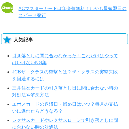
ACマスターカードは年会費無料！しかも最短即日の
スピード発行
人気記事
引き落としに間に合わなかった！これだけはやって
はいけないNG集
JCBザ・クラスの突撃とは？ザ・クラスの突撃失敗
を回避するには
三井住友カードの引き落とし日に間に合わない時の
対処法や解決方法
エポスカードの返済日・締め日はいつ？毎月の支払
いに遅れたらどうなる？
レクサスカードやレクサスローンで引き落としに間
に合わない時の対処法