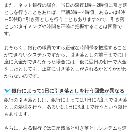
また、ネット銀行の場合、当日の深夜1時～2時頃に引き落
としを行うこともあれば、早朝3時～4時頃、あるいは4時
～5時頃に引き落としを行うこともありますので、引き落
としのタイミングや時間を正確に把握することは困難で
す。
おそらく、銀行の職員ですら正確な時間帯を把握すること
ができないシステムですから、引き落としの前日までに口
座に入金ができなかった場合には、仮に翌日の朝一で入金
をしたとしても、正常に引き落としがされるかどうかがわ
からないのです。
銀行によって1日に引き落としを行う回数が異なる
銀行の引き落としは、銀行によっては1日に2度まで引き落
としの処理を行う、あるいは1日に3度まで行うという銀行
もあります。
さらに、ある銀行では口座残高と引き落としシステムを連