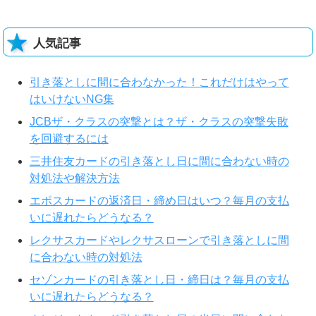
人気記事
引き落としに間に合わなかった！これだけはやって
はいけないNG集
JCBザ・クラスの突撃とは？ザ・クラスの突撃失敗
を回避するには
三井住友カードの引き落とし日に間に合わない時の
対処法や解決方法
エポスカードの返済日・締め日はいつ？毎月の支払
いに遅れたらどうなる？
レクサスカードやレクサスローンで引き落としに間
に合わない時の対処法
セゾンカードの引き落とし日・締日は？毎月の支払
いに遅れたらどうなる？