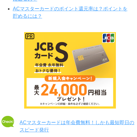
ACマスターカードのポイント還元率は？ポイントを
貯めるには？
ACマスターカードは年会費無料！しかも最短即日の
スピード発行