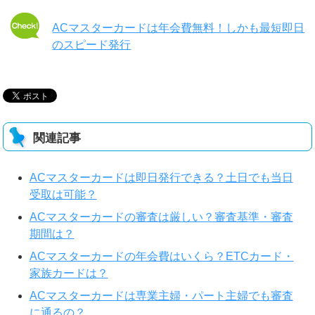
ACマスターカードは年会費無料！しかも最短即日
のスピード発行
関連記事
ACマスターカードは即日発行できる？土日でも当日
受取は可能？
ACマスターカードの審査は厳しい？審査基準・審査
期間は？
ACマスターカードの年会費はいくら？ETCカード・
家族カードは？
ACマスターカードは専業主婦・パート主婦でも審査
に通るの？