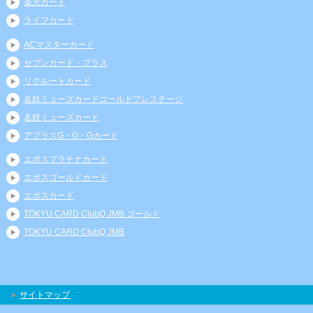
楽天カード
ライフカード
ACマスターカード
セブンカード・プラス
リクルートカード
名鉄ミューズカードゴールドプレステージ
名鉄ミューズカード
アプラスG・O・Gカード
エポスプラチナカード
エポスゴールドカード
エポスカード
TOKYU CARD ClubQ JMB ゴールド
TOKYU CARD ClubQ JMB
サイトマップ