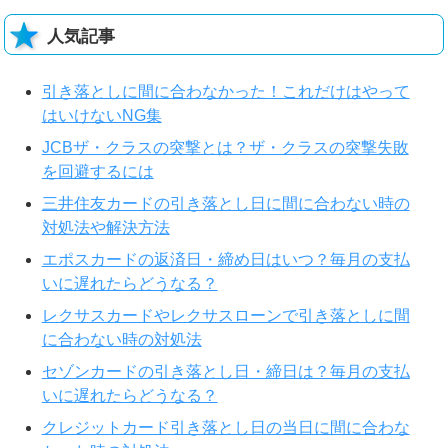
人気記事
引き落としに間に合わなかった！これだけはやって
はいけないNG集
JCBザ・クラスの突撃とは？ザ・クラスの突撃失敗
を回避するには
三井住友カードの引き落とし日に間に合わない時の
対処法や解決方法
エポスカードの返済日・締め日はいつ？毎月の支払
いに遅れたらどうなる？
レクサスカードやレクサスローンで引き落としに間
に合わない時の対処法
セゾンカードの引き落とし日・締日は？毎月の支払
いに遅れたらどうなる？
クレジットカード引き落とし日の当日に間に合わな