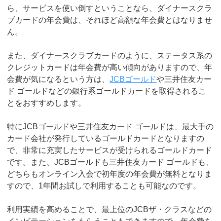
ら、サービスを使い倒すということなら、ダイナースクラ
ブカードの年会費は、それほど高額な年会費とはなりませ
ん。
また、ダイナースクラブカードのように、ステータス系の
クレジットカードは年会費が高い傾向がありますので、年
会費が気になるという方は、
JCBゴールド
や三井住友カー
ド ゴールドなどの銀行系ゴールドカードを取得されるこ
とをおすすめします。
特にJCBゴールドや三井住友カード ゴールドは、最大手の
カード会社が発行しているゴールドカードとなりますの
で、非常に充実したサービスが受けられるゴールドカード
です。また、JCBゴールドも三井住友カード ゴールドも、
どちらもオンライン入会で初年度の年会費が無料となりま
すので、1年間お試しで利用することも可能なのです。
利用実績を高めることで、最上位のJCBザ・クラスなどの