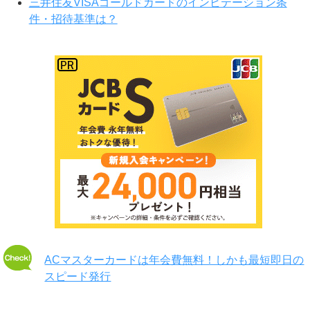
三井住友VISAゴールドカードのインビテーション条
件・招待基準は？
ACマスターカードは年会費無料！しかも最短即日の
スピード発行