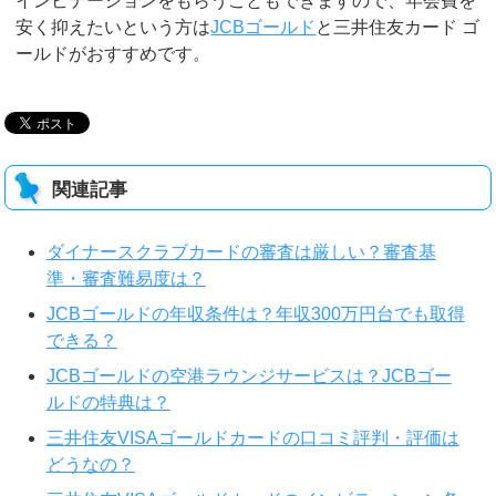
インビテーションをもらうこともできますので、年会費を
安く抑えたいという方は
JCBゴールド
と三井住友カード ゴ
ールドがおすすめです。
関連記事
ダイナースクラブカードの審査は厳しい？審査基
準・審査難易度は？
JCBゴールドの年収条件は？年収300万円台でも取得
できる？
JCBゴールドの空港ラウンジサービスは？JCBゴー
ルドの特典は？
三井住友VISAゴールドカードの口コミ評判・評価は
どうなの？