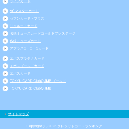
ライフカード
ACマスターカード
セブンカード・プラス
リクルートカード
名鉄ミューズカードゴールドプレステージ
名鉄ミューズカード
アプラスG・O・Gカード
エポスプラチナカード
エポスゴールドカード
エポスカード
TOKYU CARD ClubQ JMB ゴールド
TOKYU CARD ClubQ JMB
サイトマップ
Copyright (C) 2026 クレジットカードランキング