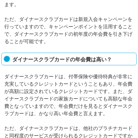
ます。
ただ、ダイナースクラブカードは新規入会キャンペーンを
行っていますので、キャンペーンポイントを活用すること
で、ダイナースクラブカードの初年度の年会費を引き下げ
ることが可能です。
ダイナースクラブカードの年会費は高い？
ダイナースクラブカードは、付帯保険や優待特典が非常に
充実しているクレジットカードということもあり、年会費
が高額に設定されているクレジットカードです。また、ダ
イナースクラブカードの家族カードについても高額な年会
費となっていますので、年会費だけを見るとダイナースク
ラブカードは、かなり高い年会費と言えます。
ただ、ダイナースクラブカードは、他社のプラチナカード
と同程度のサービスが受けられるクレジットカードですか