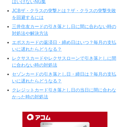
はいけないNG集
JCBザ・クラスの突撃とは？ザ・クラスの突撃失敗
を回避するには
三井住友カードの引き落とし日に間に合わない時の
対処法や解決方法
エポスカードの返済日・締め日はいつ？毎月の支払
いに遅れたらどうなる？
レクサスカードやレクサスローンで引き落としに間
に合わない時の対処法
セゾンカードの引き落とし日・締日は？毎月の支払
いに遅れたらどうなる？
クレジットカード引き落とし日の当日に間に合わな
かった時の対処法