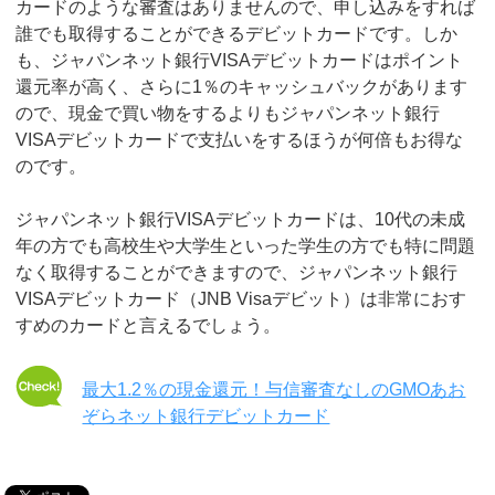
カードのような審査はありませんので、申し込みをすれば
誰でも取得することができるデビットカードです。しか
も、ジャパンネット銀行VISAデビットカードはポイント
還元率が高く、さらに1％のキャッシュバックがあります
ので、現金で買い物をするよりもジャパンネット銀行
VISAデビットカードで支払いをするほうが何倍もお得な
のです。
ジャパンネット銀行VISAデビットカードは、10代の未成
年の方でも高校生や大学生といった学生の方でも特に問題
なく取得することができますので、ジャパンネット銀行
VISAデビットカード（JNB Visaデビット）は非常におす
すめのカードと言えるでしょう。
最大1.2％の現金還元！与信審査なしのGMOあお
ぞらネット銀行デビットカード