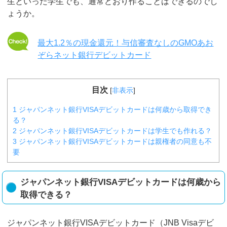
生といった学生でも、通常どおり作ることはできるのでし
ょうか。
最大1.2％の現金還元！与信審査なしのGMOあお
ぞらネット銀行デビットカード
目次
[
非表示
]
1
ジャパンネット銀行VISAデビットカードは何歳から取得でき
る？
2
ジャパンネット銀行VISAデビットカードは学生でも作れる？
3
ジャパンネット銀行VISAデビットカードは親権者の同意も不
要
ジャパンネット銀行VISAデビットカードは何歳から
取得できる？
ジャパンネット銀行VISAデビットカード（JNB Visaデビ