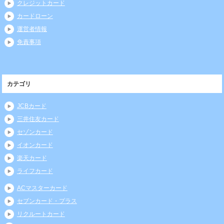
クレジットカード
カードローン
運営者情報
免責事項
カテゴリ
JCBカード
三井住友カード
セゾンカード
イオンカード
楽天カード
ライフカード
ACマスターカード
セブンカード・プラス
リクルートカード