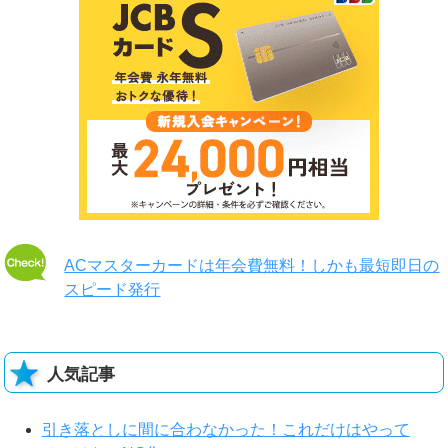
ACマスターカードは年会費無料！しかも最短即日の
スピード発行
人気記事
引き落としに間に合わなかった！これだけはやって