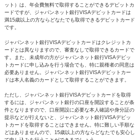
ット）は、年会費無料で取得することができるデビットカ
ードですが、ジャパンネット銀行VISAデビットカードは
満15歳以上の方ならどなたでも取得できるデビットカード
です。
ジャパンネット銀行VISAデビットカードはクレジットカ
ードとは異なりますので、審査なしで取得できるカードで
す。また、未成年の方がジャパンネット銀行VISAデビッ
トカードに申し込みを行う場合でも、特に親権者の同意は
必要ありません。ジャパンネット銀行VISAデビットカー
ドは本人名義のカードとして取得することができます。
ただし、ジャパンネット銀行VISAデビットカードを取得
するには、ジャパンネット銀行の口座を開設することが条
件となりますので、口座開設に必要な本人確認や身分証の
提示などが行えないと、ジャパンネット銀行VISAデビッ
トカードを取得することはできません。特に難しい手順な
どはありませんので、15歳以上の方ならどなたでも安心し
て申し込みを行うことができるでしょう。