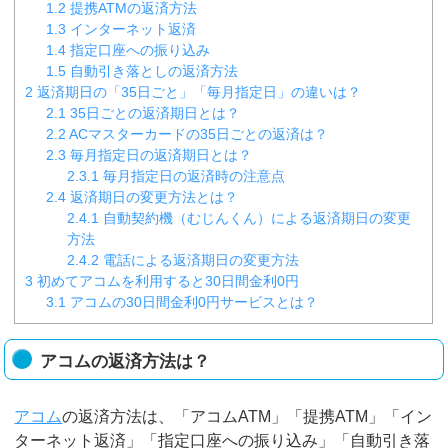
1.2
提携ATMの返済方法
1.3
インターネット返済
1.4
指定口座への振り込み
1.5
自動引き落としの返済方法
2
返済期日の「35日ごと」「毎月指定日」の違いは？
2.1
35日ごとの返済期日とは？
2.2
ACマスターカードの35日ごとの返済は？
2.3
毎月指定日の返済期日とは？
2.3.1
毎月指定日の返済時の注意点
2.4
返済期日の変更方法とは？
2.4.1
自動契約機（むじんくん）による返済期日の変更
方法
2.4.2
電話による返済期日の変更方法
3
初めてアコムを利用すると30日間金利0円
3.1
アコムの30日間金利0円サービスとは？
アコムの返済方法は？
アコム
の返済方法は、「アコムATM」「提携ATM」「イン
ターネット返済」「指定口座への振り込み」「自動引き落