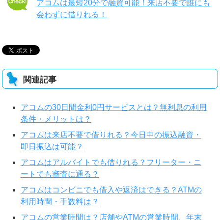
アコムは最短20分で融資可能！来店不要で誰にも
会わずに借りれる！
関連記事
アコムの30日間金利0円サービスとは？無利息の利用
条件・メリットは？
アコムは来店不要で借りれる？今日中の振込融資・
即日振込は可能？
アコムはアルバイトでも借りれる？フリーター・ニ
ートでも審査に通る？
アコムはコンビニでも借入や返済はできる？ATMの
利用時間・手数料は？
アコムの営業時間は？店舗やATMの営業時間、年末