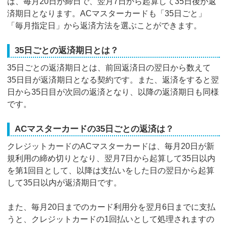
は、毎月20日が締日で、翌月7日から起算して35日後が返
済期日となります。ACマスターカードも「35日ごと」
「毎月指定日」から返済方法を選ぶことができます。
35日ごとの返済期日とは？
35日ごとの返済期日とは、前回返済日の翌日から数えて
35日目が返済期日となる契約です。また、返済をすると翌
日から35日目が次回の返済となり、以降の返済期日も同様
です。
ACマスターカードの35日ごとの返済は？
クレジットカードのACマスターカードは、毎月20日が新
規利用の締め切りとなり、翌月7日から起算して35日以内
を第1回目として、以降は支払いをした日の翌日から起算
して35日以内が返済期日です。
また、毎月20日までのカード利用分を翌月6日までに支払
うと、クレジットカードの1回払いとして処理されますの