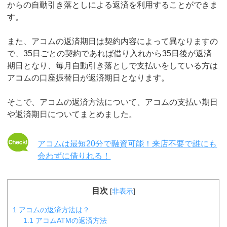
からの自動引き落としによる返済を利用することができま
す。
また、アコムの返済期日は契約内容によって異なりますの
で、35日ごとの契約であれば借り入れから35日後が返済
期日となり、毎月自動引き落としで支払いをしている方は
アコムの口座振替日が返済期日となります。
そこで、アコムの返済方法について、アコムの支払い期日
や返済期日についてまとめました。
アコムは最短20分で融資可能！来店不要で誰にも
会わずに借りれる！
目次
[
非表示
]
1
アコムの返済方法は？
1.1
アコムATMの返済方法