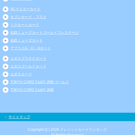
ACマスターカード
セブンカード・プラス
リクルートカード
名鉄ミューズカードゴールドプレステージ
名鉄ミューズカード
アプラスG・O・Gカード
エポスプラチナカード
エポスゴールドカード
エポスカード
TOKYU CARD ClubQ JMB ゴールド
TOKYU CARD ClubQ JMB
サイトマップ
Copyright (C) 2026 クレジットカードランキング
All Rights Reserved.