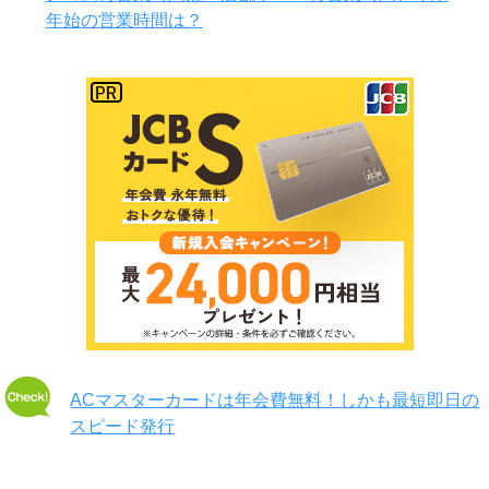
年始の営業時間は？
ACマスターカードは年会費無料！しかも最短即日の
スピード発行