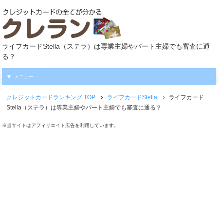
ライフカードStella（ステラ）は専業主婦やパート主婦でも審査に通
る？
メニュー
クレジットカードランキング
TOP
ライフカードStella
ライフカード
Stella（ステラ）は専業主婦やパート主婦でも審査に通る？
※当サイトはアフィリエイト広告を利用しています。