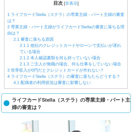
目次
[
非表示
]
1
ライフカードStella（ステラ）の専業主婦・パート主婦の審査
は？
2
専業主婦・パート主婦がライフカードStellaの審査に落ちる理
由は？
2.1
審査に落ちる原因
2.1.1
他社のクレジットカードやローンで支払いが遅れ
ている場合
2.1.2
本人確認書類を何も持っていない場合
2.1.3
ご主人が無職の場合、何も仕事をしていない場合
3
世帯収入が0円だとクレジットカードが作れない？
4
ライフカードStella（ステラ）の審査に落ちたらどうする？
4.1
配偶者の利用状況は審査に影響しない
ライフカードStella（ステラ）の専業主婦・パート主
婦の審査は？