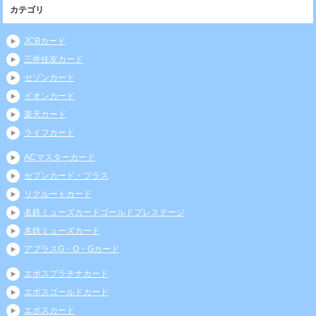
カテゴリ
JCBカード
三井住友カード
セゾンカード
イオンカード
楽天カード
ライフカード
ACマスターカード
セブンカード・プラス
リクルートカード
名鉄ミューズカードゴールドプレステージ
名鉄ミューズカード
アプラスG・O・Gカード
エポスプラチナカード
エポスゴールドカード
エポスカード