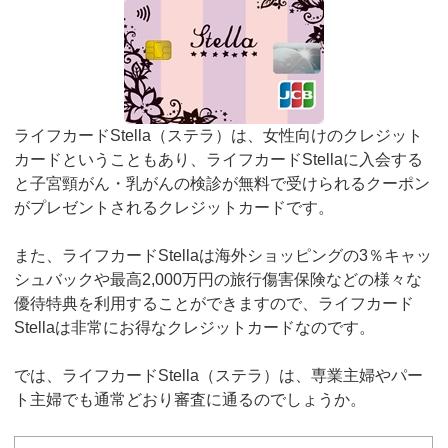
ライフカードStella（ステラ）は、女性向けのクレジット
カードということもあり、ライフカードStellaに入会する
と子宮頸がん・乳がんの検診が無料で受けられるクーポン
がプレゼントされるクレジットカードです。
また、ライフカードStellaは海外ショッピングの3％キャッ
シュバックや最高2,000万円の旅行傷害保険などの様々な
優待特典を利用することができますので、ライフカード
Stellaは非常にお得なクレジットカードなのです。
では、ライフカードStella（ステラ）は、専業主婦やパー
ト主婦でも通常どおり審査に通るのでしょうか。