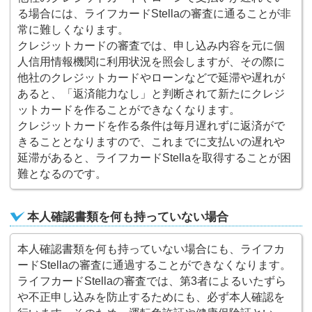
る場合には、ライフカードStellaの審査に通ることが非
常に難しくなります。
クレジットカードの審査では、申し込み内容を元に個
人信用情報機関に利用状況を照会しますが、その際に
他社のクレジットカードやローンなどで延滞や遅れが
あると、「返済能力なし」と判断されて新たにクレジ
ットカードを作ることができなくなります。
クレジットカードを作る条件は毎月遅れずに返済がで
きることとなりますので、これまでに支払いの遅れや
延滞があると、ライフカードStellaを取得することが困
難となるのです。
本人確認書類を何も持っていない場合
本人確認書類を何も持っていない場合にも、ライフカ
ードStellaの審査に通過することができなくなります。
ライフカードStellaの審査では、第3者によるいたずら
や不正申し込みを防止するためにも、必ず本人確認を