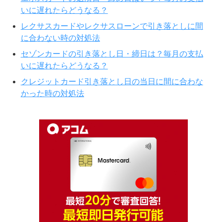
いに遅れたらどうなる？
レクサスカードやレクサスローンで引き落としに間
に合わない時の対処法
セゾンカードの引き落とし日・締日は？毎月の支払
いに遅れたらどうなる？
クレジットカード引き落とし日の当日に間に合わな
かった時の対処法