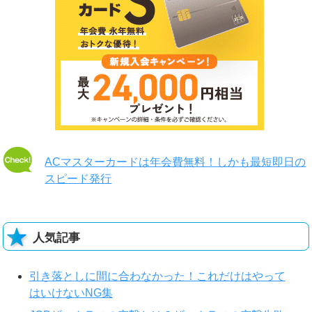
ACマスターカードは年会費無料！しかも最短即日の
スピード発行
人気記事
引き落としに間に合わなかった！これだけはやって
はいけないNG集