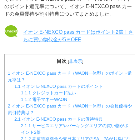
のポイント還元率について、イオン E-NEXCO pass カー
ドの会員優待や割引特典についてまとめました。
イオン E-NEXCO pass カードはポイント2倍！さ
らに買い物代金が5％OFF
目次
[
非表示
]
1
イオン E-NEXCO pass カード（WAON一体型）のポイント還
元率は？
1.1
イオン E-NEXCO pass カードのポイント
1.1.1
クレジットカード払い
1.1.2
電子マネーWAON
2
イオン E-NEXCO pass カード（WAON一体型）の会員優待や
割引特典は？
2.1
イオン E-NEXCO pass カードの優待特典
2.1.1
サービスエリアやパーキングエリアの買い物がポ
イント2倍
2.1.2
高速道路料金や東日本エリアのSA、PAがお得にな