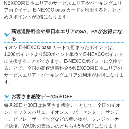
NEXCO東日本エリアのサービスエリアやパーキングエリ
ア内でイオン E-NEXCO pass カードを利用すると、とき
めきポイントが2倍になります。
高速道路料金や東日本エリアのSA、PAがお得にな
る
イオン E-NEXCO pass カードで貯まったポイントは、
1,000ポイントより500ポイント単位でE-NEXCOポイント
に交換することができます。E-NEXCOポイントに交換す
ることで、全国の高速道路料金やNEXCO東日本エリアの
サービスエリア・パーキングエリアの利用がお得になりま
す。
お客さま感謝デーの5％OFF
毎月20日と30日はお客さま感謝デーとして、全国のイオ
ン、マックスバリュ、イオンスーパーセンター、サンデ
ー、ビブレ、ザ・ビッグなどの買い物が、クレジットカー
ド決済、WAONの支払いのどちらも5％OFFになります。