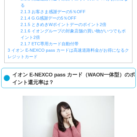
る
2.1.3
お客さま感謝デーの5％OFF
2.1.4
G.G感謝デーの5％OFF
2.1.5
ときめきWポイントデーのポイント2倍
2.1.6
イオングループの対象店舗の買い物がいつでもポ
イント2倍
2.1.7
ETC専用カード自動付帯
3
イオン E-NEXCO pass カードは高速道路料金がお得になるク
レジットカード
イオン E-NEXCO pass カード（WAON一体型）のポ
イント還元率は？