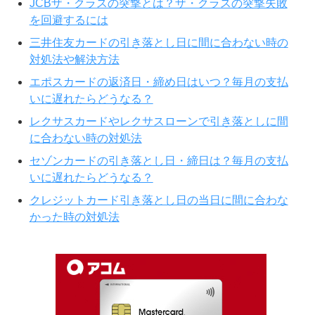
JCBザ・クラスの突撃とは？ザ・クラスの突撃失敗
を回避するには
三井住友カードの引き落とし日に間に合わない時の
対処法や解決方法
エポスカードの返済日・締め日はいつ？毎月の支払
いに遅れたらどうなる？
レクサスカードやレクサスローンで引き落としに間
に合わない時の対処法
セゾンカードの引き落とし日・締日は？毎月の支払
いに遅れたらどうなる？
クレジットカード引き落とし日の当日に間に合わな
かった時の対処法