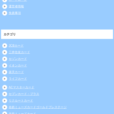
運営者情報
免責事項
カテゴリ
JCBカード
三井住友カード
セゾンカード
イオンカード
楽天カード
ライフカード
ACマスターカード
セブンカード・プラス
リクルートカード
名鉄ミューズカードゴールドプレステージ
名鉄ミューズカード