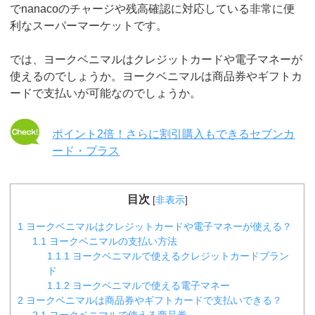
でnanacoのチャージや残高確認に対応している非常に便
利なスーパーマーケットです。
では、ヨークベニマルはクレジットカードや電子マネーが
使えるのでしょうか。ヨークベニマルは商品券やギフトカ
ードで支払いが可能なのでしょうか。
ポイント2倍！さらに割引購入もできるセブンカ
ード・プラス
目次
[
非表示
]
1
ヨークベニマルはクレジットカードや電子マネーが使える？
1.1
ヨークベニマルの支払い方法
1.1.1
ヨークベニマルで使えるクレジットカードブラン
ド
1.1.2
ヨークベニマルで使える電子マネー
2
ヨークベニマルは商品券やギフトカードで支払いできる？
2.1
ヨークベニマルで使える商品券