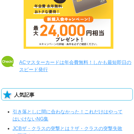
ACマスターカードは年会費無料！しかも最短即日の
スピード発行
人気記事
引き落としに間に合わなかった！これだけはやって
はいけないNG集
JCBザ・クラスの突撃とは？ザ・クラスの突撃失敗