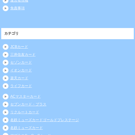
運営者情報
免責事項
カテゴリ
JCBカード
三井住友カード
セゾンカード
イオンカード
楽天カード
ライフカード
ACマスターカード
セブンカード・プラス
リクルートカード
名鉄ミューズカードゴールドプレステージ
名鉄ミューズカード