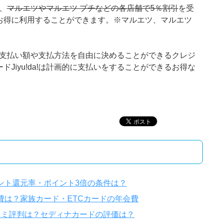
は、
マルエツやマルエツ プチなどの各店舗で5％割引
を受
お得に利用することができます。※マルエツ、マルエツ
毎月の支払い額や支払方法を自由に決めることができるクレジ
Jiyu!da!は計画的に支払いをすることができるお得な
ポイント還元率・ポイント3倍の条件は？
年会費は？家族カード・ETCカードの年会費
コミ評判は？セディナカードの評価は？