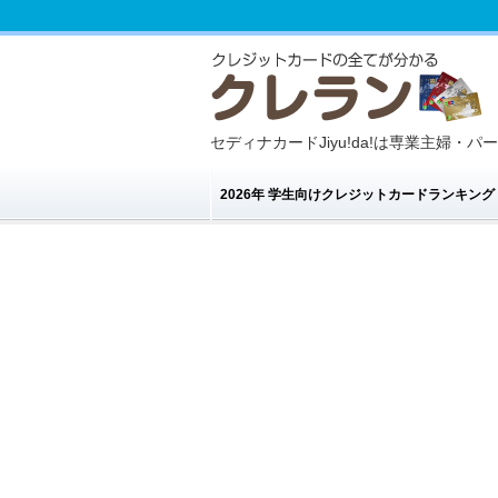
セディナカードJiyu!da!は専業主婦・
2026年 学生向けクレジットカードランキン