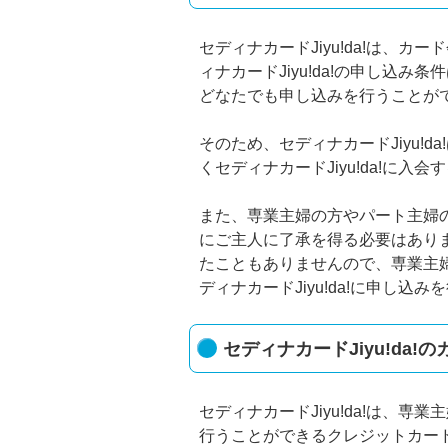
セディナカードJiyu!da!は、
ィナカードJiyu!da!の申し込
どなたでも申し込みを行うことが
そのため、セディナカードJiyu!
くセディナカードJiyu!da!に入
また、専業主婦の方やパート主婦の方
にご主人に了承を得る必要はあり
たこともありませんので、専業主
ディナカードJiyu!da!に申し込
セディナカードJiyu!da!
セディナカードJiyu!da!は、
行うことができるクレジットカー