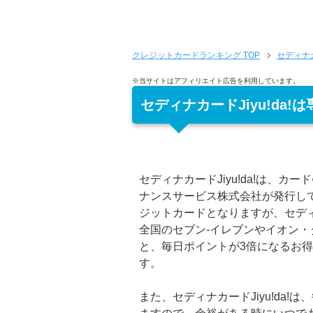
クレジットカードランキング
TOP
セディナカー
※当サイトはアフィリエイト広告を利用しています。
セディナカードJiyu!da
セディナカードJiyu!da!は、カ
ナンスサービス株式会社が発行し
ジットカードとなりますが、セディナカ
全国のセブン-イレブンやイオン
と、毎日ポイントが3倍になるお
す。
また、セディナカードJiyu!da