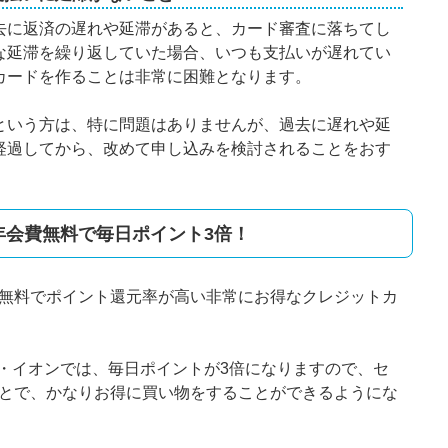
去に返済の遅れや延滞があると、カード審査に落ちてし
な延滞を繰り返していた場合、いつも支払いが遅れてい
カードを作ることは非常に困難となります。
という方は、特に問題はありませんが、過去に遅れや延
経過してから、改めて申し込みを検討されることをおす
!は年会費無料で毎日ポイント3倍！
年会費無料でポイント還元率が高い非常にお得なクレジットカ
・イオンでは、毎日ポイントが3倍になりますので、セ
することで、かなりお得に買い物をすることができるようにな