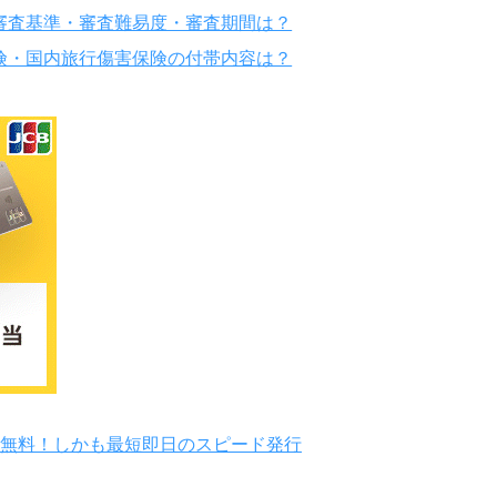
審査基準・審査難易度・審査期間は？
険・国内旅行傷害保険の付帯内容は？
費無料！しかも最短即日のスピード発行