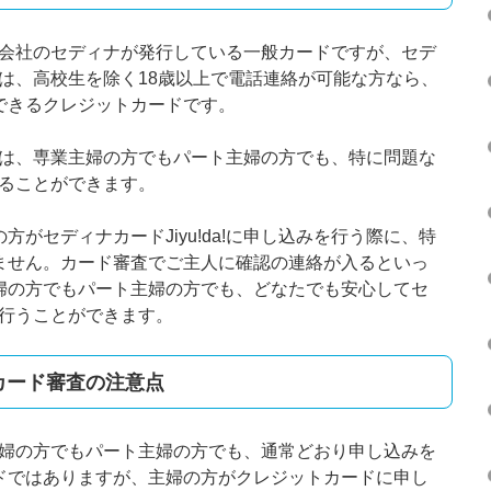
カード会社のセディナが発行している一般カードですが、セデ
み条件は、高校生を除く18歳以上で電話連絡が可能な方なら、
できるクレジットカードです。
da!は、専業主婦の方でもパート主婦の方でも、特に問題な
会することができます。
がセディナカードJiyu!da!に申し込みを行う際に、特
ません。カード審査でご主人に確認の連絡が入るといっ
婦の方でもパート主婦の方でも、どなたでも安心してセ
みを行うことができます。
のカード審査の注意点
専業主婦の方でもパート主婦の方でも、通常どおり申し込みを
ドではありますが、主婦の方がクレジットカードに申し