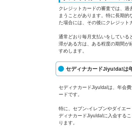
クレジットカードの審査では、過
まうことがあります。特に長期的
た場合には、その後にクレジット
通常どおり毎月支払いをしている
滞がある方は、ある程度の期間が
すめします。
セディナカードJiyu!da
セディナカードJiyu!da!は、
ードです。
特に、セブン-イレブンやダイエー
ディナカードJiyu!da!に入会
ります。