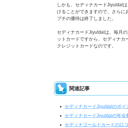
しかも、セディナカードJiyu!da!
けることができますので、さらに
プチの優待は終了しました。
セディナカードJiyu!da!は、
ットカードですから、セディナカード
クレジットカードなのです。
関連記事
セディナカードJiyu!da!の
セディナカードJiyu!da!の
セディナゴールドカードの口