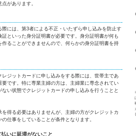
意点があります。
る際には、第3者による不正・いたずら申し込みを防止す
険証といった身分証明書が必要です。身分証明書が何も
を作ることができませんので、何らかの身分証明書を持
クレジットカードに申し込みをする際には、世帯主であ
重要です。特に専業主婦の方は、主婦業に専念されてい
がない状態でクレジットカードの申し込みを行うことと
承を得る必要はありませんが、主婦の方がクレジットカ
かの仕事をしていることが条件となります。
支払いに延滞がないこと