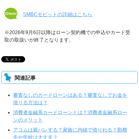
SMBCモビットの詳細はこちら
※2026年9月6日以降はローン契約機での申込やカード受
取の取扱いが終了となります。
関連記事
審査なしのカードローンはある？審査なしでお金を
借りる方法は？
消費者金融系カードローンとは？消費者金融系ロー
ンのメリット
アコムは親バレする？家族に内緒で借りれる？勤務
先や学校は大丈夫？