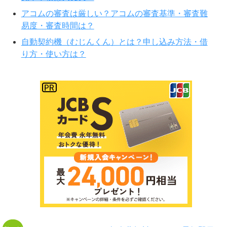
アコムの審査は厳しい？アコムの審査基準・審査難
易度・審査時間は？
自動契約機（むじんくん）とは？申し込み方法・借
り方・使い方は？