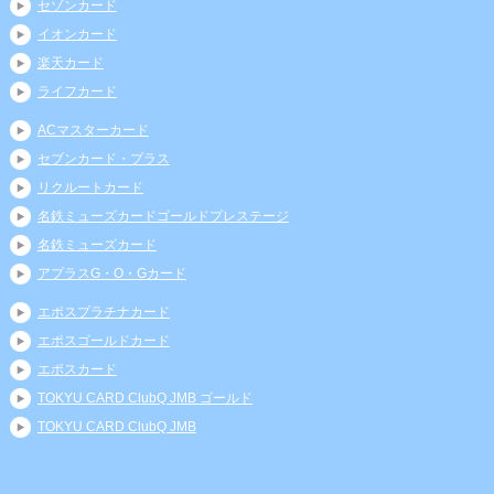
セゾンカード
イオンカード
楽天カード
ライフカード
ACマスターカード
セブンカード・プラス
リクルートカード
名鉄ミューズカードゴールドプレステージ
名鉄ミューズカード
アプラスG・O・Gカード
エポスプラチナカード
エポスゴールドカード
エポスカード
TOKYU CARD ClubQ JMB ゴールド
TOKYU CARD ClubQ JMB