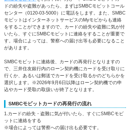
ドの紛失や盗難があったら、まずはSMBCモビットコール
センター（0120-03-5000）に電話をします。また、SMBC
モビットはインターネットサービスのMyモビからも連絡
をすることができますので、カードの紛失や盗難に気が付
いたら、すぐにSMBCモビットに連絡をすることが重要で
す。場合によっては、警察への届け出等も必要になること
があります。
SMBCモビットに連絡後、カードの再発行となりますの
で、三井住友銀行内のローン契約機にカードを受け取りに
行くか、あるいは郵送でカードを受け取るかのどちらかを
選択します。※2026年9月6日以降はローン契約機での申
込やカード受取の取扱いが終了となります。
SMBCモビットカードの再発行の流れ
1.カードの紛失・盗難に気が付いたら、すぐにSMBCモビ
ットに連絡をする
※場合によっては警察への届け出も必要です。