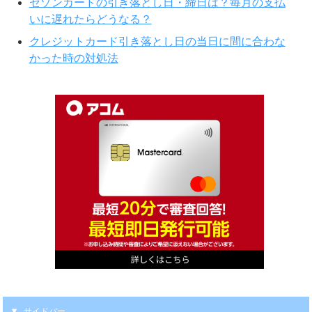
セゾンカードの引き落とし日・締日は？毎月の支払
いに遅れたらどうなる？
クレジットカード引き落とし日の当日に間に合わな
かった時の対処法
サイドバー