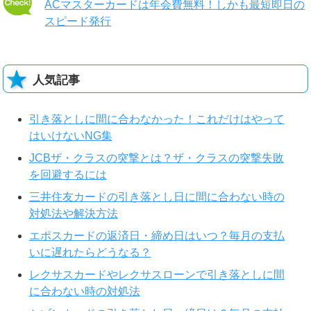
ACマスターカードは年会費無料！しかも最短即日の
スピード発行
人気記事
引き落としに間に合わなかった！これだけはやって
はいけないNG集
JCBザ・クラスの突撃とは？ザ・クラスの突撃失敗
を回避するには
三井住友カードの引き落とし日に間に合わない時の
対処法や解決方法
エポスカードの返済日・締め日はいつ？毎月の支払
いに遅れたらどうなる？
レクサスカードやレクサスローンで引き落としに間
に合わない時の対処法