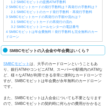
1.2
SMBCモビットの提携ATM手数料
2
SMBCモビットカードの発行手数料は？再発行の手数料は？
2.1
SMBCモビットのカード発行手数料・再発行手数料
3
SMBCモビットカードの再発行の手順や流れは？
3.1
SMBCモビットカードの再発行の流れ
3.2
SMBCモビットコールセンターの電話番号
4
SMBCモビットは年会費無料！発行手数料も完全無料のカー
ドローン
SMBCモビットの入会金や年会費はいくら？
SMBCモビット
は、大手のカードローンということもあ
り、銀行ATMやコンビニATM、スーパーや駅構内のATMな
ど、様々なATMが利用できる非常に便利なカードローンで
すが、SMBCモビットは年会費が永年無料のカードローン
です。
また、SMBCモビットは入会金についても不要となります
ので、SMBCモビットの契約時に何らかの費用がかかると