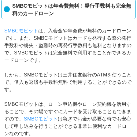
SMBCモビットは年会費無料！発行手数料も完全無
料のカードローン
SMBCモビット
は、入会金や年会費が無料のカードローン
です。また、SMBCモビットはカードを発行する際の発行
手数料や紛失・盗難時の再発行手数料も無料となりますの
で、SMBCモビットは完全無料で利用することができるカ
ードローンです。
しかも、SMBCモビットは三井住友銀行のATMを使うこと
で、借入も返済も手数料無料で利用することができるので
す。
SMBCモビットは、ローン申込機やローン契約機を活用す
ることで、その場ですぐにカードを受け取ることもできま
すので、
SMBCモビット
は急ぎでお金が必要な時でも安心
して申し込みを行うことができる非常に便利なカードロー
ンなのです。