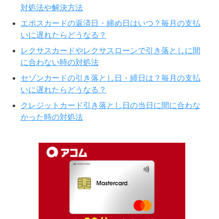
対処法や解決方法
エポスカードの返済日・締め日はいつ？毎月の支払
いに遅れたらどうなる？
レクサスカードやレクサスローンで引き落としに間
に合わない時の対処法
セゾンカードの引き落とし日・締日は？毎月の支払
いに遅れたらどうなる？
クレジットカード引き落とし日の当日に間に合わな
かった時の対処法