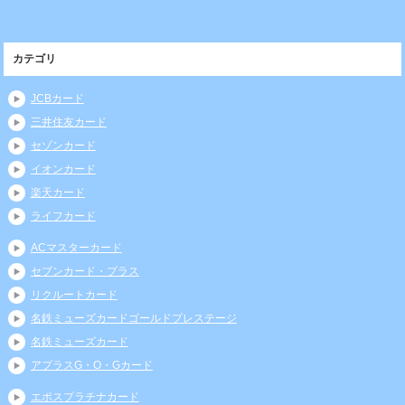
カテゴリ
JCBカード
三井住友カード
セゾンカード
イオンカード
楽天カード
ライフカード
ACマスターカード
セブンカード・プラス
リクルートカード
名鉄ミューズカードゴールドプレステージ
名鉄ミューズカード
アプラスG・O・Gカード
エポスプラチナカード