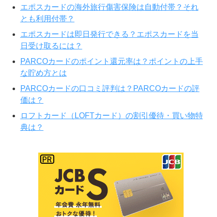
エポスカードの海外旅行傷害保険は自動付帯？それ
とも利用付帯？
エポスカードは即日発行できる？エポスカードを当
日受け取るには？
PARCOカードのポイント還元率は？ポイントの上手
な貯め方とは
PARCOカードの口コミ評判は？PARCOカードの評
価は？
ロフトカード（LOFTカード）の割引優待・買い物特
典は？