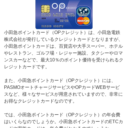
小田急ポイントカード（OPクレジット）は、小田急電鉄
株式会社が発行しているクレジットカードとなりますが、
小田急ポイントカードは、百貨店や大手スーパー、ホテル
やレストラン、ゴルフ場・レジャー施設、タクシーやロマ
ンスカーなどで、最大10％のポイント優待を受けられるク
レジットカードです。
また、小田急ポイントカード（OPクレジット）には、
PASMOオートチャージサービスやOPカードWEBサービ
スなど、様々なサービスが用意されていますので、非常に
お得なクレジットカードなのです。
では、小田急ポイントカード（OPクレジット）の年会費
はいくらなのでしょうか。小田急ポイントカードのETCカ