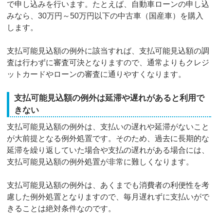
で申し込みを行います。たとえば、自動車ローンの申し込
みなら、30万円～50万円以下の中古車（国産車）を購入
します。
支払可能見込額の例外に該当すれば、支払可能見込額の調
査は行わずに審査可決となりますので、通常よりもクレジ
ットカードやローンの審査に通りやすくなります。
支払可能見込額の例外は延滞や遅れがあると利用で
きない
支払可能見込額の例外は、支払いの遅れや延滞がないこと
が大前提となる例外処置です。そのため、過去に長期的な
延滞を繰り返していた場合や支払の遅れがある場合には、
支払可能見込額の例外処置が非常に難しくなります。
支払可能見込額の例外は、あくまでも消費者の利便性を考
慮した例外処置となりますので、毎月遅れずに支払いがで
きることは絶対条件なのです。