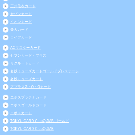
三井住友カード
セゾンカード
イオンカード
楽天カード
ライフカード
ACマスターカード
セブンカード・プラス
リクルートカード
名鉄ミューズカードゴールドプレステージ
名鉄ミューズカード
アプラスG・O・Gカード
エポスプラチナカード
エポスゴールドカード
エポスカード
TOKYU CARD ClubQ JMB ゴールド
TOKYU CARD ClubQ JMB