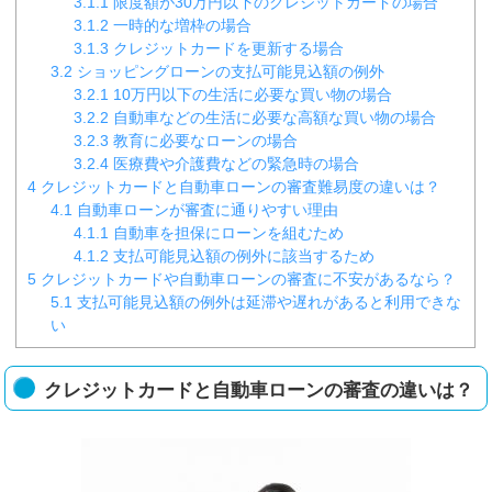
3.1.1
限度額が30万円以下のクレジットカードの場合
3.1.2
一時的な増枠の場合
3.1.3
クレジットカードを更新する場合
3.2
ショッピングローンの支払可能見込額の例外
3.2.1
10万円以下の生活に必要な買い物の場合
3.2.2
自動車などの生活に必要な高額な買い物の場合
3.2.3
教育に必要なローンの場合
3.2.4
医療費や介護費などの緊急時の場合
4
クレジットカードと自動車ローンの審査難易度の違いは？
4.1
自動車ローンが審査に通りやすい理由
4.1.1
自動車を担保にローンを組むため
4.1.2
支払可能見込額の例外に該当するため
5
クレジットカードや自動車ローンの審査に不安があるなら？
5.1
支払可能見込額の例外は延滞や遅れがあると利用できな
い
クレジットカードと自動車ローンの審査の違いは？