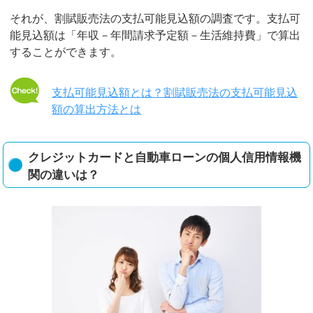
それが、割賦販売法の支払可能見込額の調査です。支払可
能見込額は「年収－年間請求予定額－生活維持費」で算出
することができます。
支払可能見込額とは？割賦販売法の支払可能見込
額の算出方法とは
クレジットカードと自動車ローンの個人信用情報機
関の違いは？