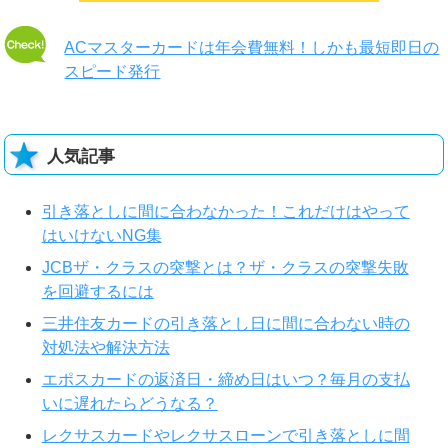
ACマスターカードは年会費無料！しかも最短即日の
スピード発行
人気記事
引き落としに間に合わなかった！これだけはやって
はいけないNG集
JCBザ・クラスの突撃とは？ザ・クラスの突撃失敗
を回避するには
三井住友カードの引き落とし日に間に合わない時の
対処法や解決方法
エポスカードの返済日・締め日はいつ？毎月の支払
いに遅れたらどうなる？
レクサスカードやレクサスローンで引き落としに間