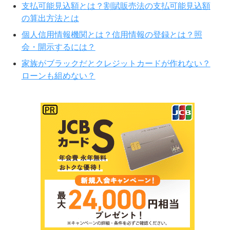
支払可能見込額とは？割賦販売法の支払可能見込額
の算出方法とは
個人信用情報機関とは？信用情報の登録とは？照
会・開示するには？
家族がブラックだとクレジットカードが作れない？
ローンも組めない？