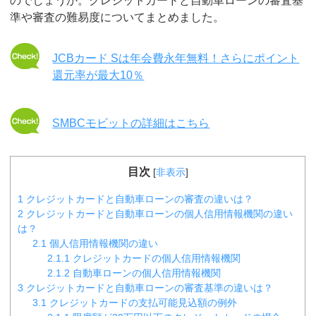
のでしょうか。クレジットカードと自動車ローンの審査基
準や審査の難易度についてまとめました。
JCBカード Sは年会費永年無料！さらにポイント
還元率が最大10％
SMBCモビットの詳細はこちら
目次
[
非表示
]
1
クレジットカードと自動車ローンの審査の違いは？
2
クレジットカードと自動車ローンの個人信用情報機関の違い
は？
2.1
個人信用情報機関の違い
2.1.1
クレジットカードの個人信用情報機関
2.1.2
自動車ローンの個人信用情報機関
3
クレジットカードと自動車ローンの審査基準の違いは？
3.1
クレジットカードの支払可能見込額の例外