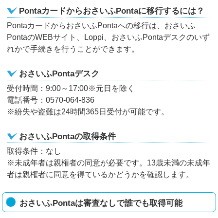
PontaカードからおさいふPontaに移行するには？
PontaカードからおさいふPontaへの移行は、おさいふ
PontaのWEBサイト、Loppi、おさいふPontaデスクのいず
れかで手続きを行うことができます。
おさいふPontaデスク
受付時間：9:00～17:00※元日を除く
電話番号：0570-064-836
※紛失や盗難は24時間365日受付が可能です。
おさいふPontaの取得条件
取得条件：なし
※未成年者は親権者の同意が必要です。13歳未満の未成年
者は親権者に同意を得ているかどうかを確認します。
おさいふPontaは審査なしで誰でも取得可能