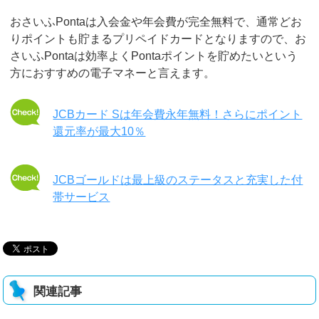
おさいふPontaは入会金や年会費が完全無料で、通常どお
りポイントも貯まるプリペイドカードとなりますので、お
さいふPontaは効率よくPontaポイントを貯めたいという
方におすすめの電子マネーと言えます。
JCBカード Sは年会費永年無料！さらにポイント
還元率が最大10％
JCBゴールドは最上級のステータスと充実した付
帯サービス
関連記事