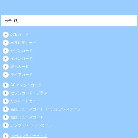
カテゴリ
JCBカード
三井住友カード
セゾンカード
イオンカード
楽天カード
ライフカード
ACマスターカード
セブンカード・プラス
リクルートカード
名鉄ミューズカードゴールドプレステージ
名鉄ミューズカード
アプラスG・O・Gカード
エポスプラチナカード