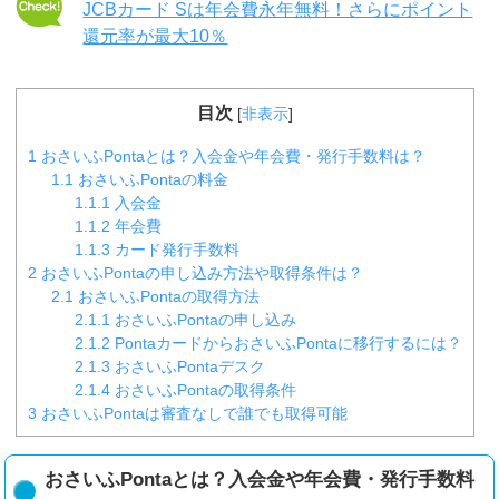
JCBカード Sは年会費永年無料！さらにポイント
還元率が最大10％
目次
[
非表示
]
1
おさいふPontaとは？入会金や年会費・発行手数料は？
1.1
おさいふPontaの料金
1.1.1
入会金
1.1.2
年会費
1.1.3
カード発行手数料
2
おさいふPontaの申し込み方法や取得条件は？
2.1
おさいふPontaの取得方法
2.1.1
おさいふPontaの申し込み
2.1.2
PontaカードからおさいふPontaに移行するには？
2.1.3
おさいふPontaデスク
2.1.4
おさいふPontaの取得条件
3
おさいふPontaは審査なしで誰でも取得可能
おさいふPontaとは？入会金や年会費・発行手数料