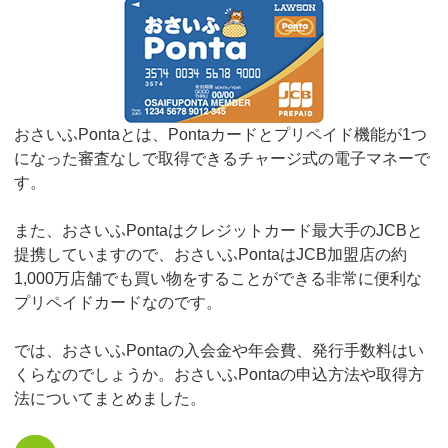
おさいふPontaとは、Pontaカードとプリペイド機能が1つ
になった審査なしで取得できるチャージ式の電子マネーで
す。
また、おさいふPontaはクレジットカード最大手のJCBと
提携していますので、おさいふPontaはJCB加盟店の約
1,000万店舗でも買い物をすることができる非常に便利な
プリペイドカードなのです。
では、おさいふPontaの入会金や年会費、発行手数料はい
くらなのでしょうか。おさいふPontaの申込方法や取得方
法についてまとめました。