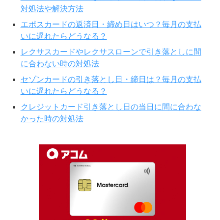
対処法や解決方法
エポスカードの返済日・締め日はいつ？毎月の支払
いに遅れたらどうなる？
レクサスカードやレクサスローンで引き落としに間
に合わない時の対処法
セゾンカードの引き落とし日・締日は？毎月の支払
いに遅れたらどうなる？
クレジットカード引き落とし日の当日に間に合わな
かった時の対処法