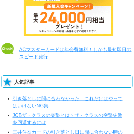
ACマスターカードは年会費無料！しかも最短即日の
スピード発行
人気記事
引き落としに間に合わなかった！これだけはやって
はいけないNG集
JCBザ・クラスの突撃とは？ザ・クラスの突撃失敗
を回避するには
三井住友カードの引き落とし日に間に合わない時の