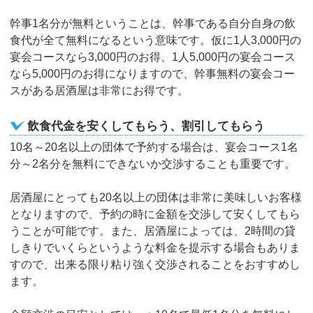
幹事1名分が無料ということは、幹事である自分自身の飲
食代が全て無料になるという意味です。仮に1人3,000円の
宴会コースなら3,000円のお得、1人5,000円の宴会コース
なら5,000円のお得になりますので、幹事無料の宴会コー
スがある居酒屋は非常にお得です。
飲食代金を安くしてもらう、割引してもらう
10名～20名以上の団体で予約する場合は、宴会コース1名
分～2名分を無料にできないか交渉することも重要です。
居酒屋にとっても20名以上の団体は非常に美味しいお客様
となりますので、予約の時に金額を交渉して安くしてもら
うことが可能です。また、居酒屋によっては、2時間の貸
しきりでいくらというような料金を提示する場合もありま
すので、出来る限り粘り強く交渉されることをおすすめし
ます。