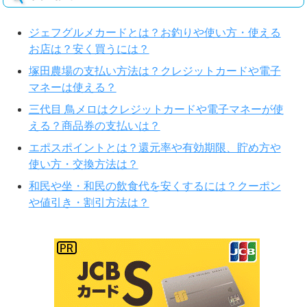
ジェフグルメカードとは？お釣りや使い方・使える
お店は？安く買うには？
塚田農場の支払い方法は？クレジットカードや電子
マネーは使える？
三代目 鳥メロはクレジットカードや電子マネーが使
える？商品券の支払いは？
エポスポイントとは？還元率や有効期限、貯め方や
使い方・交換方法は？
和民や坐・和民の飲食代を安くするには？クーポン
や値引き・割引方法は？