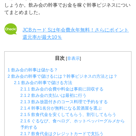
しょうか。飲み会の幹事でお金を稼ぐ幹事ビジネスについ
てまとめました。
JCBカード Sは年会費永年無料！さらにポイント
還元率が最大10％
目次
[
非表示
]
1
飲み会の幹事は儲かる？
2
飲み会の幹事で儲けるには？幹事ビジネスの方法とは？
2.1
飲み会の幹事で儲ける方法
2.1.1
飲み会の会費や料金は事前に回収する
2.1.2
飲み会の支払いは最初に行う
2.1.3
飲み放題付きのコース料理で予約をする
2.1.4
幹事1名分が無料になる居酒屋を選ぶ
2.1.5
飲食代金を安くしてもらう、割引してもらう
2.1.6
ぐるなび、食べログ、ホットペッパーグルメから
予約する
2.1.7
飲食代金はクレジットカードで支払う