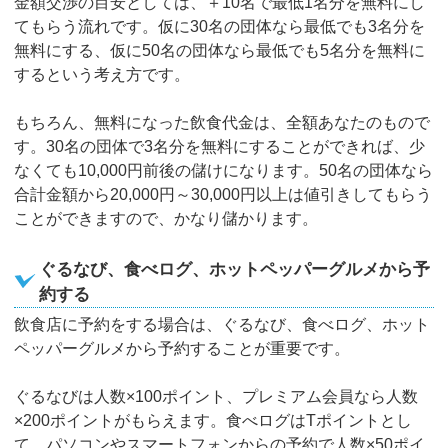
金額交渉の目安としては、＋10名で最低1名分を無料にし
てもらう流れです。仮に30名の団体なら最低でも3名分を
無料にする、仮に50名の団体なら最低でも5名分を無料に
するという考え方です。
もちろん、無料になった飲食代金は、全額あなたのもので
す。30名の団体で3名分を無料にすることができれば、少
なくても10,000円前後の儲けになります。50名の団体なら
合計金額から20,000円～30,000円以上は値引きしてもらう
ことができますので、かなり儲かります。
ぐるなび、食べログ、ホットペッパーグルメから予
約する
飲食店に予約をする場合は、ぐるなび、食べログ、ホット
ペッパーグルメから予約することが重要です。
ぐるなびは人数×100ポイント、プレミアム会員なら人数
×200ポイントがもらえます。食べログはTポイントとし
て、パソコンやスマートフォンからの予約で人数×50ポイ