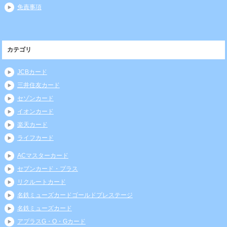
免責事項
カテゴリ
JCBカード
三井住友カード
セゾンカード
イオンカード
楽天カード
ライフカード
ACマスターカード
セブンカード・プラス
リクルートカード
名鉄ミューズカードゴールドプレステージ
名鉄ミューズカード
アプラスG・O・Gカード