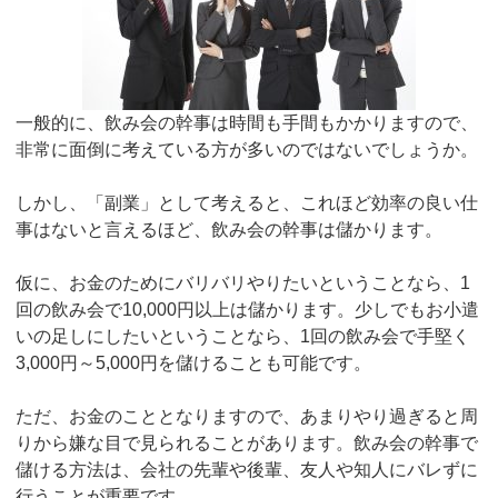
一般的に、飲み会の幹事は時間も手間もかかりますので、
非常に面倒に考えている方が多いのではないでしょうか。
しかし、「副業」として考えると、これほど効率の良い仕
事はないと言えるほど、飲み会の幹事は儲かります。
仮に、お金のためにバリバリやりたいということなら、1
回の飲み会で10,000円以上は儲かります。少しでもお小遣
いの足しにしたいということなら、1回の飲み会で手堅く
3,000円～5,000円を儲けることも可能です。
ただ、お金のこととなりますので、あまりやり過ぎると周
りから嫌な目で見られることがあります。飲み会の幹事で
儲ける方法は、会社の先輩や後輩、友人や知人にバレずに
行うことが重要です。