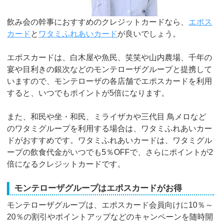
飲み会の幹事におすすめのクレジットカードなら、
エポス
カード
と
ワタミふれあいカード
が良いでしょう。
エポスカードは、白木屋や魚民、笑笑や山内農場、千年の
宴や目利きの銀次などのモンテローザグループと提携して
いますので、モンテローザの各店舗でエポスカードを利用
すると、いつでもポイントが5倍になります。
また、和民や坐・和民、ミライザカや三代目 鳥メロなど
のワタミグループを利用する場合は、ワタミふれあいカー
ドがおすすめです。ワタミふれあいカードは、ワタミグル
ープの飲食代金がいつでも5％OFFで、さらにポイントが2
倍になるクレジットカードです。
モンテローザグループはエポスカードがお得
モンテローザグループは、エポスカード会員向けに10％～
20％の割引やポイントアップなどのキャンペーンを随時開