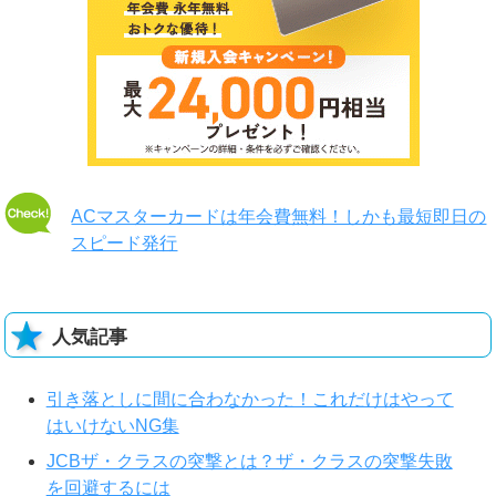
ACマスターカードは年会費無料！しかも最短即日の
スピード発行
人気記事
引き落としに間に合わなかった！これだけはやって
はいけないNG集
JCBザ・クラスの突撃とは？ザ・クラスの突撃失敗
を回避するには