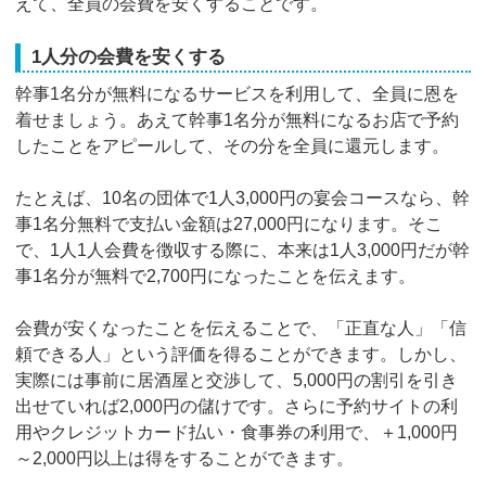
えて、全員の会費を安くすることです。
1人分の会費を安くする
幹事1名分が無料になるサービスを利用して、全員に恩を
着せましょう。あえて幹事1名分が無料になるお店で予約
したことをアピールして、その分を全員に還元します。
たとえば、10名の団体で1人3,000円の宴会コースなら、幹
事1名分無料で支払い金額は27,000円になります。そこ
で、1人1人会費を徴収する際に、本来は1人3,000円だが幹
事1名分が無料で2,700円になったことを伝えます。
会費が安くなったことを伝えることで、「正直な人」「信
頼できる人」という評価を得ることができます。しかし、
実際には事前に居酒屋と交渉して、5,000円の割引を引き
出せていれば2,000円の儲けです。さらに予約サイトの利
用やクレジットカード払い・食事券の利用で、＋1,000円
～2,000円以上は得をすることができます。