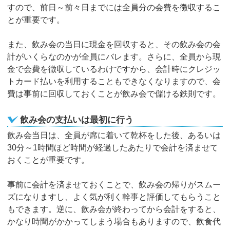
すので、前日～前々日までには全員分の会費を徴収するこ
とが重要です。
また、飲み会の当日に現金を回収すると、その飲み会の会
計がいくらなのかが全員にバレます。さらに、全員から現
金で会費を徴収しているわけですから、会計時にクレジッ
トカード払いを利用することもできなくなりますので、会
費は事前に回収しておくことが飲み会で儲ける鉄則です。
飲み会の支払いは最初に行う
飲み会当日は、全員が席に着いて乾杯をした後、あるいは
30分～1時間ほど時間が経過したあたりで会計を済ませて
おくことが重要です。
事前に会計を済ませておくことで、飲み会の帰りがスムー
ズになりますし、よく気が利く幹事と評価してもらうこと
もできます。逆に、飲み会が終わってから会計をすると、
かなり時間がかかってしまう場合もありますので、飲食代