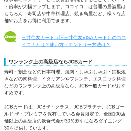
ト倍率が大幅アップします。ココイコ！は普通の居酒屋は
もちろん、寿司店や中華料理店、焼き鳥屋など、様々な店
舗やお店をお得に利用できます。
三井住友カード（旧三井住友VISAカード）のココ
イコ！とは？使い方・エントリー方法は？
ワンランク上の高級店ならJCBカード
寿司・割烹などの日本料理、焼肉・しゃぶしゃぶ・鉄板焼
きなどの肉料理、イタリアンやフレンチ、エスニック料理
などのワンランク上の高級店なら、JCB一般カードがおす
すめです。
JCBカードは、JCBザ・クラス、JCBプラチナ、JCBゴー
ルド ザ・プレミアを保有している会員限定で、全国100店
舗以上の高級店の飲食代金が30％割引になるダイニング
30を提供しています。