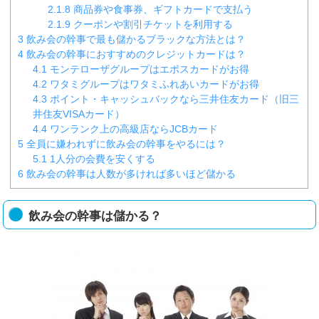
2.1.8
商品券や食事券、ギフトカードで支払う
2.1.9
クーポンや割引チケットを利用する
3
飲み会の幹事で最も儲かるブラックな方法とは？
4
飲み会の幹事におすすめのクレジットカードは？
4.1
モンテローザグループはエポスカードがお得
4.2
ワタミグループはワタミふれあいカードがお得
4.3
ポイント・キャッシュバックなら三井住友カード（旧三
井住友VISAカード）
4.4
ワンランク上の高級店ならJCBカード
5
全員に嫌われずに飲み会の幹事をやるには？
5.1
1人分の会費を安くする
6
飲み会の幹事は人数が多ければ多いほど儲かる
飲み会の幹事は儲かる？