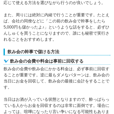
応じて使える方法を選びながら行うのが良いでしょう。
また、周りには絶対に内緒で行うことが重要です。たとえ
ば、会社の同僚などに「この前の飲み会で幹事をしたら
5,000円も儲かったよ♪」というような話をすると、必ずひ
んしゅくを買うことになりますので、誰にも秘密で実行さ
れることをおすすめします。
飲み会の幹事で儲ける方法
飲み会の会費や料金は事前に回収する
飲み会の会費や飲み会にかかる料金は、必ず事前に回収す
ることが重要です。逆に最もダメなパターンは、飲み会の
当日にお金を回収して、飲み会の最後に会計をすることで
す。
当日はお酒が入っている状態となりますので、酔っぱらっ
ている人からお金を回収するのは非常に面倒です。場合に
よっては、喧嘩になったり言い争いになる可能性もありま