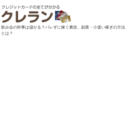
飲み会の幹事は儲かる？バレずに稼ぐ裏技、副業・小遣い稼ぎの方法
とは？