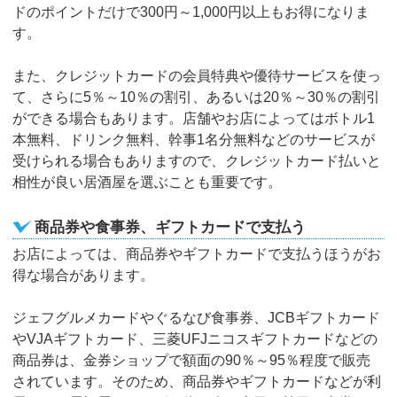
ドのポイントだけで300円～1,000円以上もお得になりま
す。
また、クレジットカードの会員特典や優待サービスを使っ
て、さらに5％～10％の割引、あるいは20％～30％の割引
ができる場合もあります。店舗やお店によってはボトル1
本無料、ドリンク無料、幹事1名分無料などのサービスが
受けられる場合もありますので、クレジットカード払いと
相性が良い居酒屋を選ぶことも重要です。
商品券や食事券、ギフトカードで支払う
お店によっては、商品券やギフトカードで支払うほうがお
得な場合があります。
ジェフグルメカードやぐるなび食事券、JCBギフトカード
やVJAギフトカード、三菱UFJニコスギフトカードなどの
商品券は、金券ショップで額面の90％～95％程度で販売
されています。そのため、商品券やギフトカードなどが利