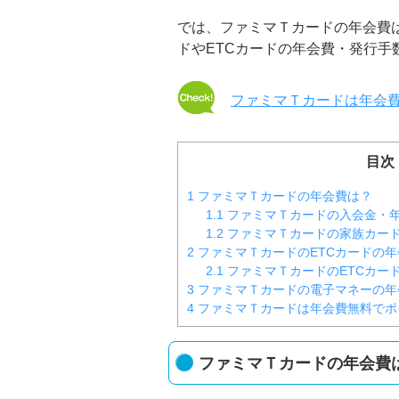
では、ファミマＴカードの年会費
ドやETCカードの年会費・発行手
ファミマＴカードは年会
目次
1
ファミマＴカードの年会費は？
1.1
ファミマＴカードの入会金・
1.2
ファミマＴカードの家族カー
2
ファミマＴカードのETCカードの年
2.1
ファミマＴカードのETCカー
3
ファミマＴカードの電子マネーの年
4
ファミマＴカードは年会費無料でポ
ファミマＴカードの年会費