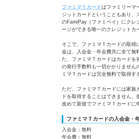
ファミマＴカード
はファミリーマ
ジットカードということもあり、
のFamiPay（ファミペイ）にク
ージができる唯一のクレジットカ
そこで、ファミマＴカードの取得
金は、入会金・年会費共に全て無
た、ファミマＴカードはカードを
の発行手数料も一切かかりません
ミマＴカードは完全無料で取得す
ただ、ファミマＴカードには家族
ドを取得することはできません。
改めて新規でファミマＴカードに
ファミマＴカードの入会金・
入会金：無料
年会費：無料