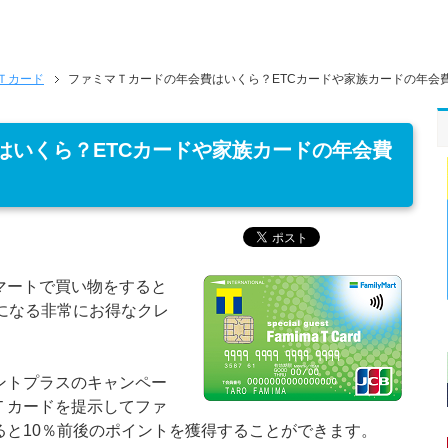
Ｔカード
ファミマＴカードの年会費はいくら？ETCカードや家族カードの年会
はいくら？ETCカードや家族カードの年会費
マートで買い物をすると
になる非常にお得なクレ
ントプラスのキャンペー
Ｔカードを提示してファ
ると10％前後のポイントを獲得することができます。