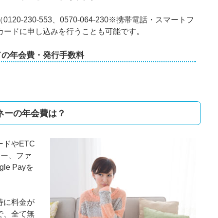
0-230-553、0570-064-230※携帯電話・スマートフ
Cカードに申し込みを行うことも可能です。
ドの年会費・発行手数料
ネーの年会費は？
ドやETC
ネー、ファ
le Payを
特に料金が
で、全て無