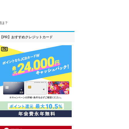
費は？
【PR】おすすめクレジットカード