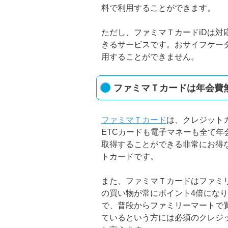
料で利用することができます。
ただし、ファミマＴカードiDは
きるサービスです。おサイフケー
用することができません。
ファミマＴカードは年会費
ファミマＴカード
は、クレジット
ETCカードも電子マネーも全て年
取得することができる非常にお得
トカードです。
また、ファミマＴカードはファミ
の買い物が常にポイント4倍にな
で、普段からファミリーマートで
ているという方には必須のクレジ