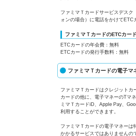
ファミマＴカードサービスデスク（012
ォンの場合）に電話をかけてET
ファミマＴカードのETCカー
ETCカードの年会費：無料
ETCカードの発行手数料：無料
ファミマＴカードの電子マ
ファミマＴカードはクレジットカー
カードの他に、電子マネーのTマ
ミマＴカードiD、Apple Pay、Goog
利用することができます。
ファミマＴカードの電子マネーは
かかるサービスではありませんの