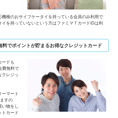
対応機種のおサイフケータイを持っている会員のみ利用で
タイを持っていないという方はファミマＴカードiDは利
無料でポイントが貯まるお得なクレジットカード
カードも
会費無料で
なクレジッ
リーマート
りますの
買い物をし
ットカード