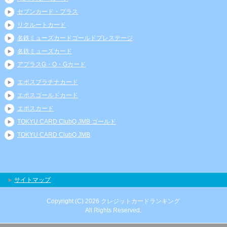
セブンカード・プラス
リクルートカード
名鉄ミューズカードゴールドプレステージ
名鉄ミューズカード
アプラスG・O・Gカード
エポスプラチナカード
エポスゴールドカード
エポスカード
TOKYU CARD ClubQ JMB ゴールド
TOKYU CARD ClubQ JMB
サイトマップ
Copyright (C) 2026 クレジットカードランキング
All Rights Reserved.