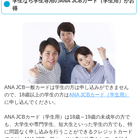
学生なら学生専用のANA JCBカード（学生用）がお
得
ANA JCB一般カードは学生の方は申し込みができません
ので、18歳以上の学生の方は
ANA JCBカード（学生用）
に申し込んでください。
ANA JCBカード（学生用）は18歳～19歳の未成年の方で
も、大学生や専門学生、短大生といった学生の方でも、特
に問題なく申し込みを行うことができるクレジットカード