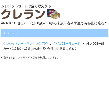
ANA JCB一般カードは18歳～19歳の未成年者や学生でも審査に通る？
メニュー
クレジットカードランキング
TOP
ANA JCB一般カード
ANA JCB一般
カードは18歳～19歳の未成年者や学生でも審査に通る？
※当サイトはアフィリエイト広告を利用しています。