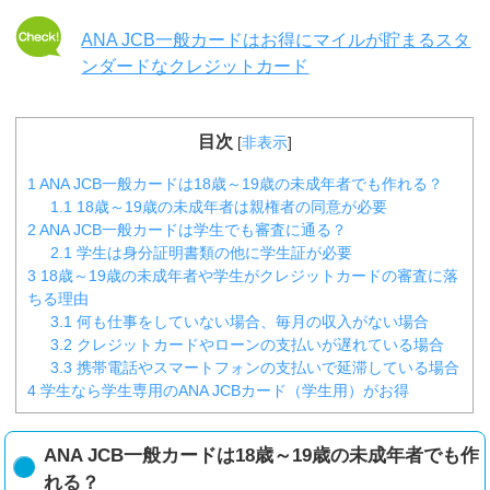
ANA JCB一般カードはお得にマイルが貯まるスタ
ンダードなクレジットカード
目次
[
非表示
]
1
ANA JCB一般カードは18歳～19歳の未成年者でも作れる？
1.1
18歳～19歳の未成年者は親権者の同意が必要
2
ANA JCB一般カードは学生でも審査に通る？
2.1
学生は身分証明書類の他に学生証が必要
3
18歳～19歳の未成年者や学生がクレジットカードの審査に落
ちる理由
3.1
何も仕事をしていない場合、毎月の収入がない場合
3.2
クレジットカードやローンの支払いが遅れている場合
3.3
携帯電話やスマートフォンの支払いで延滞している場合
4
学生なら学生専用のANA JCBカード（学生用）がお得
ANA JCB一般カードは18歳～19歳の未成年者でも作
れる？