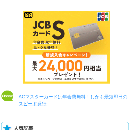
ACマスターカードは年会費無料！しかも最短即日の
スピード発行
人気記事