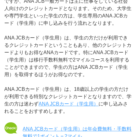
ですが、ANA JCB一般カードは主に仕事をしている社会
人向けのクレジットカードとなります。そのため、大学生
や専門学生といった学生の方は、学生専用のANA JCBカ
ード（学生用）に申し込みを行う流れとなります。
ANA JCBカード（学生用）は、学生の方だけが利用でき
るクレジットカードということもあり、他のクレジットカ
ードよりもお得なANAカードです。特にANA JCBカード
（学生用）は移行手数料無料で2マイルコースを利用する
ことができますので、学生の方はANA JCBカード（学生
用）を取得するほうがお得なのです。
ANA JCBカード（学生用）は、18歳以上の学生の方だけ
が利用できる特別なクレジットカードとなりますので、学
生の方は迷わず
ANA JCBカード（学生用）
に申し込みさ
れることをおすすめします。
ANA JCBカード（学生用）は年会費無料・手数料
無料で1ポイント＝2マイル