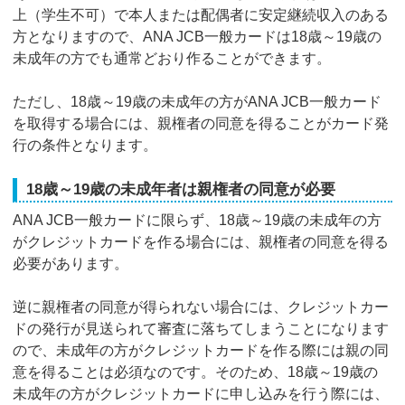
上（学生不可）で本人または配偶者に安定継続収入のある
方となりますので、ANA JCB一般カードは18歳～19歳の
未成年の方でも通常どおり作ることができます。
ただし、18歳～19歳の未成年の方がANA JCB一般カード
を取得する場合には、親権者の同意を得ることがカード発
行の条件となります。
18歳～19歳の未成年者は親権者の同意が必要
ANA JCB一般カードに限らず、18歳～19歳の未成年の方
がクレジットカードを作る場合には、親権者の同意を得る
必要があります。
逆に親権者の同意が得られない場合には、クレジットカー
ドの発行が見送られて審査に落ちてしまうことになります
ので、未成年の方がクレジットカードを作る際には親の同
意を得ることは必須なのです。そのため、18歳～19歳の
未成年の方がクレジットカードに申し込みを行う際には、