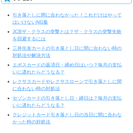
引き落としに間に合わなかった！これだけはやって
はいけないNG集
JCBザ・クラスの突撃とは？ザ・クラスの突撃失敗
を回避するには
三井住友カードの引き落とし日に間に合わない時の
対処法や解決方法
エポスカードの返済日・締め日はいつ？毎月の支払
いに遅れたらどうなる？
レクサスカードやレクサスローンで引き落としに間
に合わない時の対処法
セゾンカードの引き落とし日・締日は？毎月の支払
いに遅れたらどうなる？
クレジットカード引き落とし日の当日に間に合わな
かった時の対処法