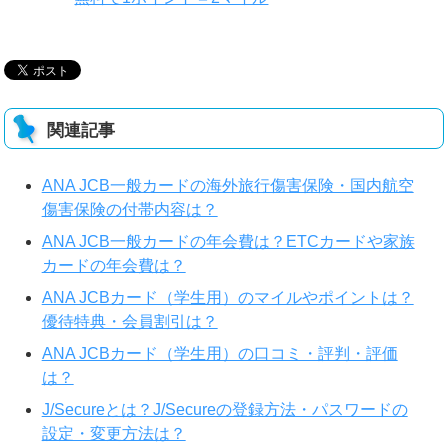
関連記事
ANA JCB一般カードの海外旅行傷害保険・国内航空
傷害保険の付帯内容は？
ANA JCB一般カードの年会費は？ETCカードや家族
カードの年会費は？
ANA JCBカード（学生用）のマイルやポイントは？
優待特典・会員割引は？
ANA JCBカード（学生用）の口コミ・評判・評価
は？
J/Secureとは？J/Secureの登録方法・パスワードの
設定・変更方法は？