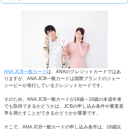
ANA JCB一般カード
は、ANAのクレジットカードではあ
りますが、ANA JCB一般カードは国際ブランドのジェー
シービーが発行しているクレジットカードです。
そのため、ANA JCB一般カードが18歳～19歳の未成年者
でも取得できるかどうかは、JCBの申し込み条件や審査基
準を満たすことができるかどうかが重要です。
そこで、ANA JCB一般カードの申し込み条件は、18歳以