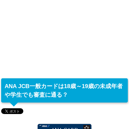
ANA JCB一般カードは18歳～19歳の未成年者
や学生でも審査に通る？