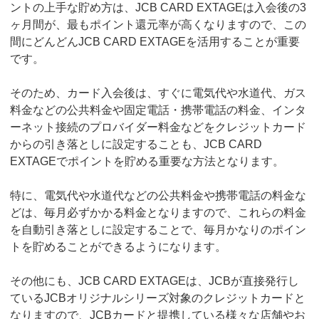
ントの上手な貯め方は、JCB CARD EXTAGEは入会後の3
ヶ月間が、最もポイント還元率が高くなりますので、この
間にどんどんJCB CARD EXTAGEを活用することが重要
です。
そのため、カード入会後は、すぐに電気代や水道代、ガス
料金などの公共料金や固定電話・携帯電話の料金、インタ
ーネット接続のプロバイダー料金などをクレジットカード
からの引き落としに設定することも、JCB CARD
EXTAGEでポイントを貯める重要な方法となります。
特に、電気代や水道代などの公共料金や携帯電話の料金な
どは、毎月必ずかかる料金となりますので、これらの料金
を自動引き落としに設定することで、毎月かなりのポイン
トを貯めることができるようになります。
その他にも、JCB CARD EXTAGEは、JCBが直接発行し
ているJCBオリジナルシリーズ対象のクレジットカードと
なりますので、JCBカードと提携している様々な店舗やお