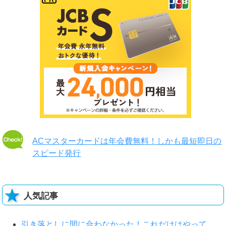
ACマスターカードは年会費無料！しかも最短即日の
スピード発行
人気記事
引き落としに間に合わなかった！これだけはやって