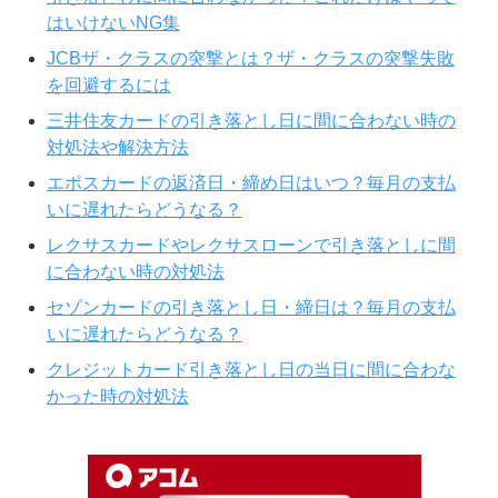
はいけないNG集
JCBザ・クラスの突撃とは？ザ・クラスの突撃失敗
を回避するには
三井住友カードの引き落とし日に間に合わない時の
対処法や解決方法
エポスカードの返済日・締め日はいつ？毎月の支払
いに遅れたらどうなる？
レクサスカードやレクサスローンで引き落としに間
に合わない時の対処法
セゾンカードの引き落とし日・締日は？毎月の支払
いに遅れたらどうなる？
クレジットカード引き落とし日の当日に間に合わな
かった時の対処法