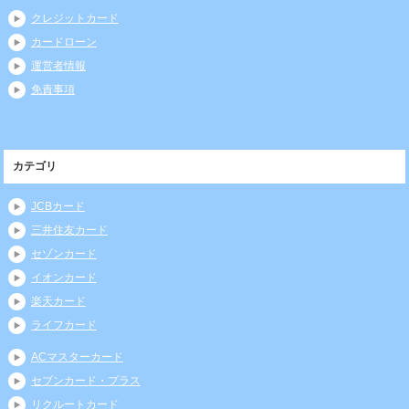
クレジットカード
カードローン
運営者情報
免責事項
カテゴリ
JCBカード
三井住友カード
セゾンカード
イオンカード
楽天カード
ライフカード
ACマスターカード
セブンカード・プラス
リクルートカード