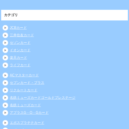
カテゴリ
JCBカード
三井住友カード
セゾンカード
イオンカード
楽天カード
ライフカード
ACマスターカード
セブンカード・プラス
リクルートカード
名鉄ミューズカードゴールドプレステージ
名鉄ミューズカード
アプラスG・O・Gカード
エポスプラチナカード