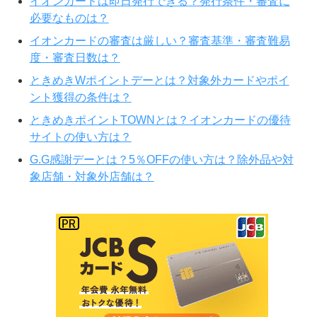
イオンカードは即日発行できる？発行条件・審査に
必要なものは？
イオンカードの審査は厳しい？審査基準・審査難易
度・審査日数は？
ときめきWポイントデーとは？対象外カードやポイ
ント獲得の条件は？
ときめきポイントTOWNとは？イオンカードの優待
サイトの使い方は？
G.G感謝デーとは？5％OFFの使い方は？除外品や対
象店舗・対象外店舗は？