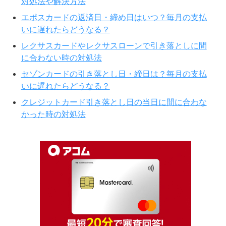
対処法や解決方法
エポスカードの返済日・締め日はいつ？毎月の支払
いに遅れたらどうなる？
レクサスカードやレクサスローンで引き落としに間
に合わない時の対処法
セゾンカードの引き落とし日・締日は？毎月の支払
いに遅れたらどうなる？
クレジットカード引き落とし日の当日に間に合わな
かった時の対処法