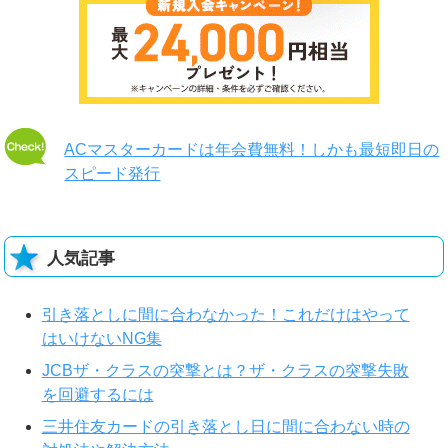
ACマスターカードは年会費無料！しかも最短即日の
スピード発行
人気記事
引き落としに間に合わなかった！これだけはやって
はいけないNG集
JCBザ・クラスの突撃とは？ザ・クラスの突撃失敗
を回避するには
三井住友カードの引き落とし日に間に合わない時の