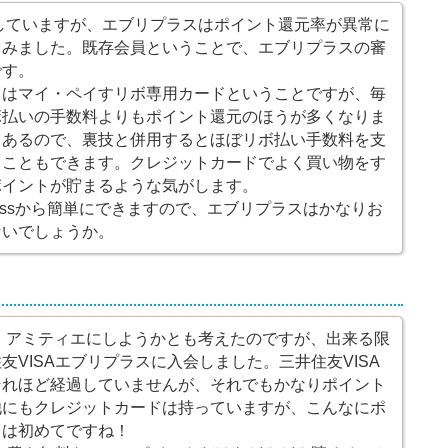
していますが、エブリプラスはポイント還元率が異常に
てみました。既存会員ということで、エブリプラスの審
です。
スはマイ・ペイすリボ専用カードということですが、毎
ボ払いの手数料よりもポイント還元のほうが多くなりま
もあるので、裏技と併用するとほぼリボ払い手数料を支
ることもできます。クレジットカードでよく買い物をす
ポイントが貯まるような気がします。
assから簡単にできますので、エブリプラスはかなりお
ないでしょうか。
）
 アミティエにしようかとも考えたのですが、出来る限
VISAエブリプラスに入会しました。三井住友VISA
それほど経過していませんが、それでもかなりポイント
他にもクレジットカードは持っていますが、こんなにポ
ドは初めてですね！