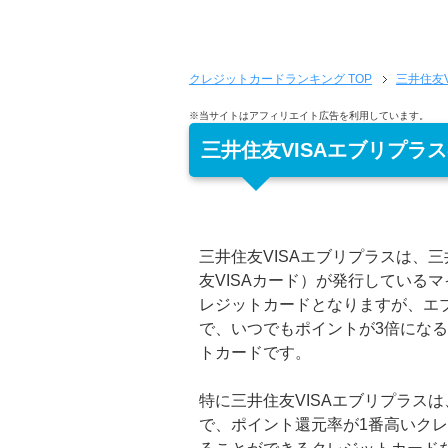
クレジットカードランキング
TOP
三井住友
※当サイトはアフィリエイト広告を利用しています。
三井住友VISAエブリプラ
三井住友VISAエブリプラスは、
友VISAカード）が発行している
レジットカードとなりますが、エ
で、いつでもポイントが3倍にな
トカードです。
特に三井住友VISAエブリプラス
で、ポイント還元率が1番高いク