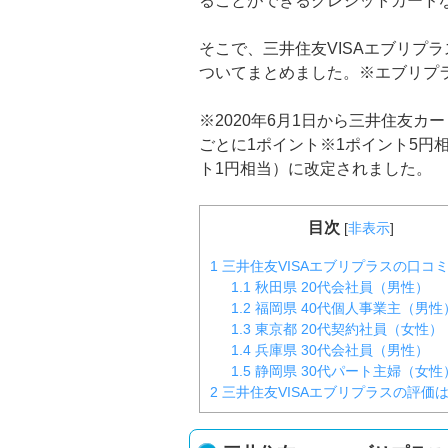
ることができるクレジットカード
そこで、三井住友VISAエブリプ
ついてまとめました。※エブリプ
※2020年6月1日から三井住友カ
ごとに1ポイント※1ポイント5円相
ト1円相当）に改定されました。
目次
[
非表示
]
1
三井住友VISAエブリプラスの口コ
1.1
秋田県 20代会社員（男性）
1.2
福岡県 40代個人事業主（男性
1.3
東京都 20代契約社員（女性）
1.4
兵庫県 30代会社員（男性）
1.5
静岡県 30代パート主婦（女性
2
三井住友VISAエブリプラスの評価