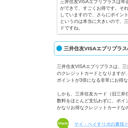
三井住友VISAエブリプラスは
ができて、すごくお得です。それ
していますので、さらにポイント
というのは本当に大きいので、三
ドですね。
三井住友VISAエブリプラ
三井住友VISAエブリプラスは、
のクレジットカードとなりますが、
ポイントが3倍になる非常にお得
しかも、三井住友カード（旧三井住
数料をほとんど支払わずに、ポイ
かなりお得なクレジットカードな
マイ・ペイすリボの裏技と