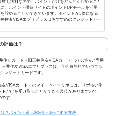
年会費も無料なので、ポイントだけをどんどん貯めること
に、ポイント優待サイトのポイントUPモールを活用
を貯めることができています。ポイントが3倍になる
井住友VISAエブリプラスはおすすめのクレジットカー
スの評価は？
三井住友カード（旧三井住友VISAカード）のリボ払い専用
三井住友VISAエブリプラスは、年会費無料でいつでも
なクレジットカードです。
友VISAカード）のマイ・ペイすリボには、リボ払い手
ントだけを受け取ることができる裏技がありますので、
のです。
は？ポイント還元率2倍～3倍にする方法