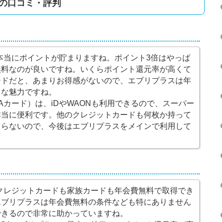
スの口コミ・評判
、本当にポイントが貯まりますね。ポイント3倍はやっぱ
無料なのが良いですね。いくらポイント還元率が高くて
ードだと、あまりお得感がないので、エブリプラスは年
きな魅力ですね。
Aカード）は、iDやWAONも利用できるので、スーパー
本当に便利です。他のクレジットカードも何枚か持って
まらないので、今後はエブリプラスをメインで利用して
）
、クレジットカードも家族カードも年会費無料で取得でき
エブリプラスは年会費無料の条件なども特にありません
できるので非常に助かっていますね。