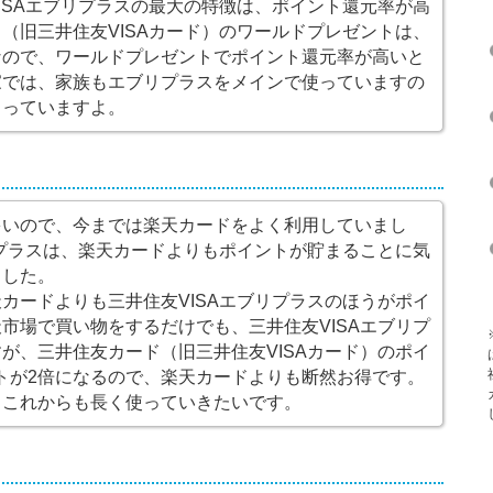
ISAエブリプラスの最大の特徴は、ポイント還元率が高
（旧三井住友VISAカード）のワールドプレゼントは、
なので、ワールドプレゼントでポイント還元率が高いと
家では、家族もエブリプラスをメインで使っていますの
まっていますよ。
多いので、今までは楽天カードをよく利用していまし
リプラスは、楽天カードよりもポイントが貯まることに気
ました。
カードよりも三井住友VISAエブリプラスのほうがポイ
市場で買い物をするだけでも、三井住友VISAエブリプ
が、三井住友カード（旧三井住友VISAカード）のポイ
トが2倍になるので、楽天カードよりも断然お得です。
、これからも長く使っていきたいです。