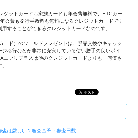
クレジットカードも家族カードも年会費無料で、ETCカー
、年会費も発行手数料も無料になるクレジットカードです
利用することができるクレジットカードなのです。
Aカード）のワールドプレゼントは、景品交換やキャッシ
ージ移行などが非常に充実している使い勝手の良いポイ
SAエブリプラスは他のクレジットカードよりも、何倍も
す。
の審査は厳しい？審査基準・審査日数