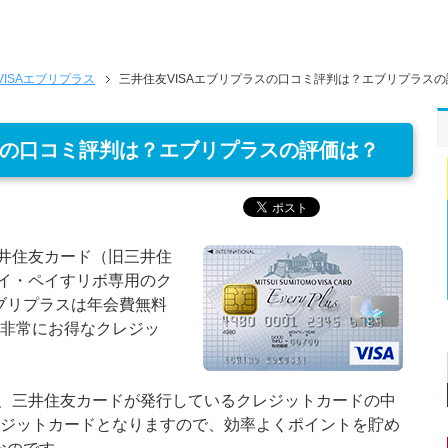
VISAエブリプラス
三井住友VISAエブリプラスの口コミ評判は？エブリプラス
スの口コミ評判は？エブリプラスの評価は？
三井住友カード（旧三井住
マイ・ペイすリボ専用のク
ブリプラスは年会費無料
る非常にお得なクレジッ
は、三井住友カードが発行しているクレジットカードの中
レジットカードとなりますので、効率よくポイントを貯め