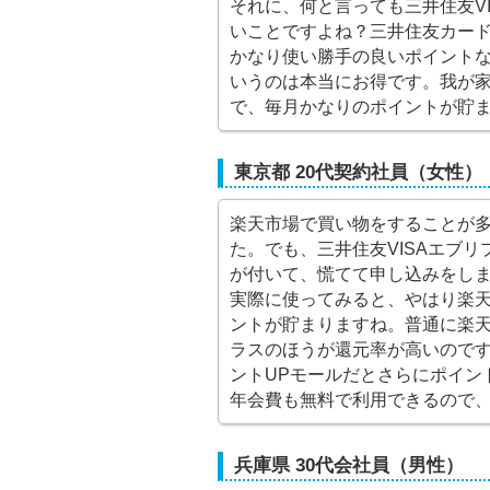
それに、何と言っても三井住友V
いことですよね？三井住友カード
かなり使い勝手の良いポイント
いうのは本当にお得です。我が
で、毎月かなりのポイントが貯
東京都 20代契約社員（女性）
楽天市場で買い物をすることが
た。でも、三井住友VISAエブ
が付いて、慌てて申し込みをし
実際に使ってみると、やはり楽天
ントが貯まりますね。普通に楽天
ラスのほうが還元率が高いのです
ントUPモールだとさらにポイン
年会費も無料で利用できるので
兵庫県 30代会社員（男性）