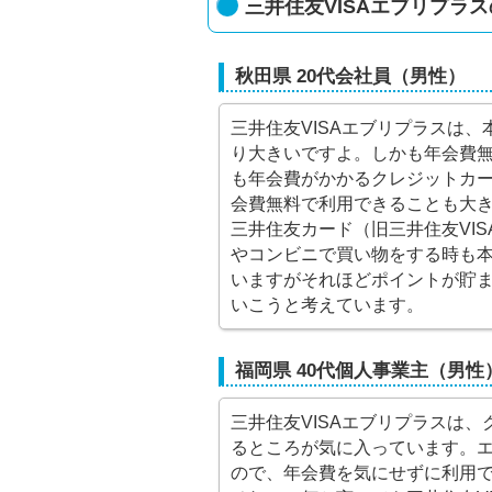
三井住友VISAエブリプラ
秋田県 20代会社員（男性）
三井住友VISAエブリプラスは
り大きいですよ。しかも年会費
も年会費がかかるクレジットカ
会費無料で利用できることも大
三井住友カード（旧三井住友VIS
やコンビニで買い物をする時も
いますがそれほどポイントが貯
いこうと考えています。
福岡県 40代個人事業主（男性
三井住友VISAエブリプラスは
るところが気に入っています。
ので、年会費を気にせずに利用