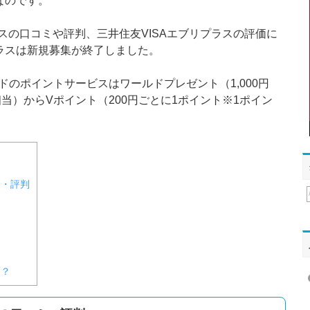
なのです。
ラスの口コミや評判、三井住友VISAエブリプラスの評価に
ラスは新規募集が終了しました。
ードのポイントサービスはワールドプレゼント（1,000円
当）からVポイント（200円ごとに1ポイント※1ポイン
ミ・評判
）
）
は？