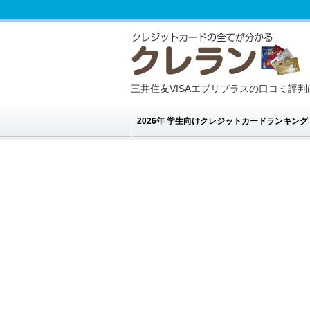
三井住友VISAエブリプラスの口コミ評
2026年 学生向けクレジットカードランキン