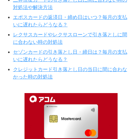
対処法や解決方法
エポスカードの返済日・締め日はいつ？毎月の支払
いに遅れたらどうなる？
レクサスカードやレクサスローンで引き落としに間
に合わない時の対処法
セゾンカードの引き落とし日・締日は？毎月の支払
いに遅れたらどうなる？
クレジットカード引き落とし日の当日に間に合わな
かった時の対処法