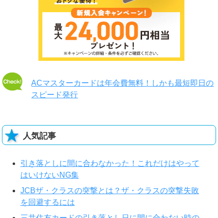
ACマスターカードは年会費無料！しかも最短即日の
スピード発行
人気記事
引き落としに間に合わなかった！これだけはやって
はいけないNG集
JCBザ・クラスの突撃とは？ザ・クラスの突撃失敗
を回避するには
三井住友カードの引き落とし日に間に合わない時の