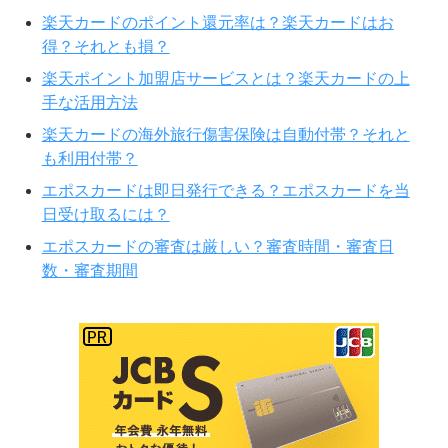
楽天カードのポイント還元率は？楽天カードはお
得？それとも損？
楽天ポイント加盟店サービスとは？楽天カードの上
手な活用方法
楽天カードの海外旅行傷害保険は自動付帯？それと
も利用付帯？
エポスカードは即日発行できる？エポスカードを当
日受け取るには？
エポスカードの審査は厳しい？審査時間・審査日
数・審査期間