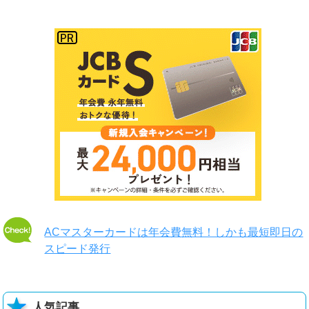
ACマスターカードは年会費無料！しかも最短即日の
スピード発行
人気記事