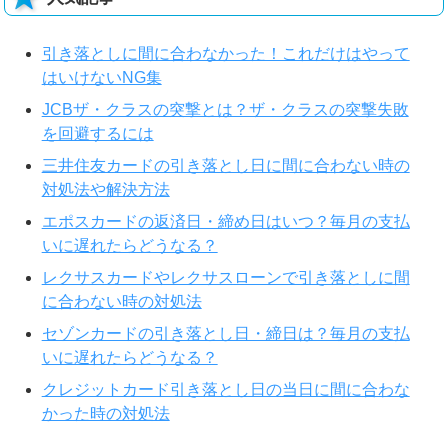
引き落としに間に合わなかった！これだけはやって
はいけないNG集
JCBザ・クラスの突撃とは？ザ・クラスの突撃失敗
を回避するには
三井住友カードの引き落とし日に間に合わない時の
対処法や解決方法
エポスカードの返済日・締め日はいつ？毎月の支払
いに遅れたらどうなる？
レクサスカードやレクサスローンで引き落としに間
に合わない時の対処法
セゾンカードの引き落とし日・締日は？毎月の支払
いに遅れたらどうなる？
クレジットカード引き落とし日の当日に間に合わな
かった時の対処法