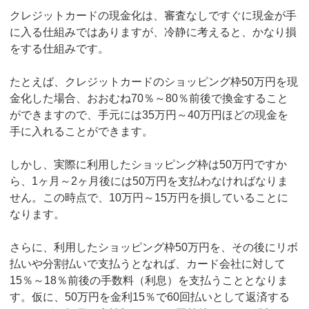
クレジットカードの現金化は、審査なしですぐに現金が手
に入る仕組みではありますが、冷静に考えると、かなり損
をする仕組みです。
たとえば、クレジットカードのショッピング枠50万円を現
金化した場合、おおむね70％～80％前後で換金すること
ができますので、手元には35万円～40万円ほどの現金を
手に入れることができます。
しかし、実際に利用したショッピング枠は50万円ですか
ら、1ヶ月～2ヶ月後には50万円を支払わなければなりま
せん。この時点で、10万円～15万円を損していることに
なります。
さらに、利用したショッピング枠50万円を、その後にリボ
払いや分割払いで支払うとなれば、カード会社に対して
15％～18％前後の手数料（利息）を支払うこととなりま
す。仮に、50万円を金利15％で60回払いとして返済する