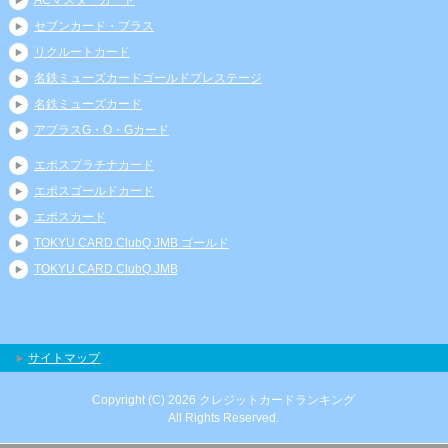
セブンカード・プラス
リクルートカード
名鉄ミューズカードゴールドプレステージ
名鉄ミューズカード
アプラスG・O・Gカード
エポスプラチナカード
エポスゴールドカード
エポスカード
TOKYU CARD ClubQ JMB ゴールド
TOKYU CARD ClubQ JMB
サイトマップ
Copyright (C) 2026 クレジットカードランキング
All Rights Reserved.