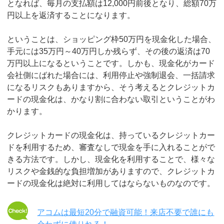
となれば、毎月の支払額は12,000円前後となり、総額70万
円以上を返済することになります。
ということは、ショッピング枠50万円を現金化した場合、
手元には35万円～40万円しか残らず、その後の返済は70
万円以上になるということです。しかも、現金化がカード
会社側にばれた場合には、利用停止や強制退会、一括請求
になるリスクもありますから、そう考えるとクレジットカ
ードの現金化は、かなり割に合わない取引ということがわ
かります。
クレジットカードの現金化は、持っているクレジットカー
ドを利用するため、審査なしで現金を手に入れることがで
きる方法です。しかし、現金化を利用することで、様々な
リスクや金銭的な負担増加がありますので、クレジットカ
ードの現金化は絶対に利用してはならないものなのです。
アコムは最短20分で融資可能！来店不要で誰にも