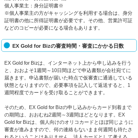
個人事業主：身分証明書※
※個人事業主の方がキャッシングを利用する場合は、身分
証明書の他に所得証明書が必要です。その他、営業許可証
などのコピーが必要になる場合もあります。
EX Gold for Bizの審査時間・審査にかかる日数
EX Gold for Bizは、インターネット上から申し込みを行う
と、おおよそ1週間～10日間ほどで申込書類が会社宛てに
届きます。申込書類が届いた時点で仮審査に通過している
状態となりますので、必要事項を記入して返送すると、1
週間程度でカードを受け取ることができます。
そのため、EX Gold for Bizの申し込みからカード到着まで
の期間は、おおむね2週間～3週間ほどとなります。EX
Gold for Bizは、個人向けのオリコカードとほぼ同じように
審査が進みますので、何の連絡もないまま何週間も待たさ
れるということはありません。法人カードとして考える