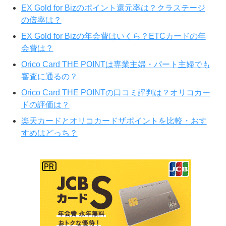
EX Gold for Bizのポイント還元率は？クラステージ
の倍率は？
EX Gold for Bizの年会費はいくら？ETCカードの年
会費は？
Orico Card THE POINTは専業主婦・パート主婦でも
審査に通るの？
Orico Card THE POINTの口コミ評判は？オリコカー
ドの評価は？
楽天カードとオリコカードザポイントを比較・おす
すめはどっち？