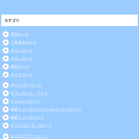
カテゴリ
JCBカード
三井住友カード
セゾンカード
イオンカード
楽天カード
ライフカード
ACマスターカード
セブンカード・プラス
リクルートカード
名鉄ミューズカードゴールドプレステージ
名鉄ミューズカード
アプラスG・O・Gカード
エポスプラチナカード