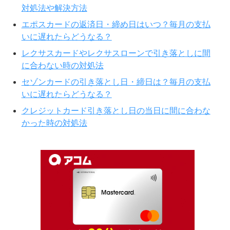
対処法や解決方法
エポスカードの返済日・締め日はいつ？毎月の支払
いに遅れたらどうなる？
レクサスカードやレクサスローンで引き落としに間
に合わない時の対処法
セゾンカードの引き落とし日・締日は？毎月の支払
いに遅れたらどうなる？
クレジットカード引き落とし日の当日に間に合わな
かった時の対処法