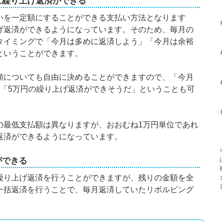
に繰り上げ返済ができる
いを一定額にすることができる支払い方法となります
げ返済ができるようになっています。そのため、毎月の
タイミングで「今月は多めに返済しよう」「今月は余裕
ということができます。
額についても自由に決めることができますので、「今月
」「5万円の繰り上げ返済ができそうだ」ということも可
の最低支払額は異なりますが、おおむね1万円単位であれ
返済ができるようになっています。
ができる
繰り上げ返済を行うことができますが、残りの金額を全
一括返済を行うことで、毎月返済していたリボルビング
。