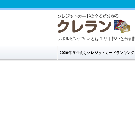
リボルビング払いとは？リボ払いと分割
2026年 学生向けクレジットカードランキン