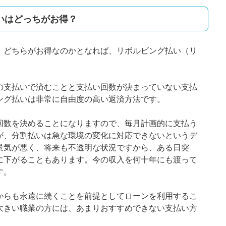
いはどっちがお得？
、どちらがお得なのかとなれば、リボルビング払い（リ
の支払いで済むことと支払い回数が決まっていない支払
ング払いは非常に自由度の高い返済方法です。
回数を決めることになりますので、毎月計画的に支払う
が、分割払いは急な環境の変化に対応できないというデ
景気が悪く、将来も不透明な状況ですから、ある日突
に下がることもあります。今の収入を何十年にも渡って
す。
からも永遠に続くことを前提としてローンを利用するこ
大きい職業の方には、あまりおすすめできない支払い方