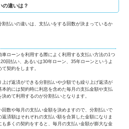
いの違いは？
分割払いの違いは、支払いをする回数が決まっているか
動車ローンを利用する際によく利用する支払い方法の1つ
20回払い、あるいは30年ローン、35年ローンというよ
めて契約をします。
り上げ返済ができる分割払いや少額でも繰り上げ返済が
基本的には契約時に利息を含めた毎月の支払金額や支払
を決めて利用するのが分割払いとなります。
い回数や毎月の支払い金額を決めますので、分割払いで
の返済額はそれぞれの支払い額を合算した金額になりま
にも多くの契約をすると、毎月の支払い金額が膨大な金