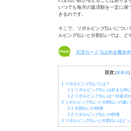
の支払い額が増えることはありま
いつでも毎月の返済額を一定に保
きるのです。
そこで、リボルビング払いについ
ルビング払いと分割払いでは、ど
JCBカード Sは年会費
目次
[
非表示
]
1
リボルビング払いとは？
1.1
リボルビング払いは好きな時
1.2
リボルビング払いは一括返済
2
リボルビング払いと分割払いの違い
2.1
分割払いの特徴
2.2
リボルビング払いの特徴
3
リボルビング払いと分割払いはどっ