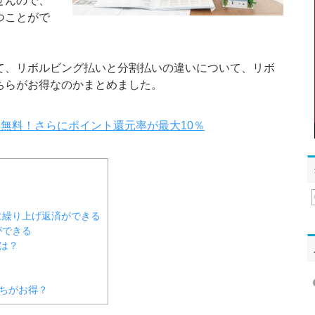
せんので、
つことがで
て、リボルビング払いと分割払いの違いについて、リボ
ちらがお得なのかまとめました。
永年無料！さらにポイント還元率が最大10％
に繰り上げ返済ができる
ができる
は？
ちがお得？