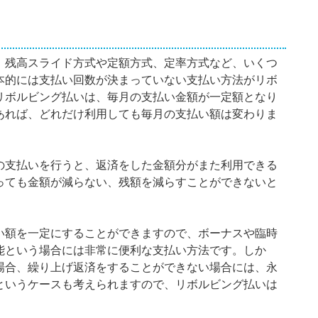
。
、残高スライド方式や定額方式、定率方式など、いくつ
本的には支払い回数が決まっていない支払い方法がリボ
リボルビング払いは、毎月の支払い金額が一定額となり
あれば、どれだけ利用しても毎月の支払い額は変わりま
の支払いを行うと、返済をした金額分がまた利用できる
っても金額が減らない、残額を減らすことができないと
い額を一定にすることができますので、ボーナスや臨時
能という場合には非常に便利な支払い方法です。しか
場合、繰り上げ返済をすることができない場合には、永
というケースも考えられますので、リボルビング払いは
。