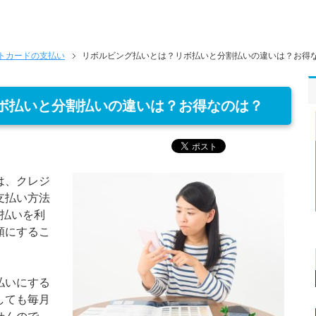
トカードの支払い
リボルビング払いとは？リボ払いと分割払いの違いは？お得
ボ払いと分割払いの違いは？お得なのは？
は、クレジ
支払い方法
グ払いを利
額にするこ
払いにする
しても毎月