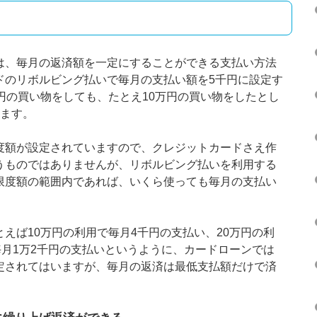
は、毎月の返済額を一定にすることができる支払い方法
ドのリボルビング払いで毎月の支払い額を5千円に設定す
円の買い物をしても、たとえ10万円の買い物をしたとし
みます。
度額が設定されていますので、クレジットカードさえ作
うものではありませんが、リボルビング払いを利用する
限度額の範囲内であれば、いくら使っても毎月の支払い
えば10万円の利用で毎月4千円の支払い、20万円の利
毎月1万2千円の支払いというように、カードローンでは
定されてはいますが、毎月の返済は最低支払額だけで済