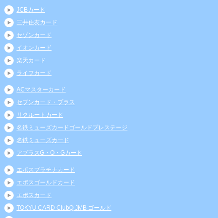
JCBカード
三井住友カード
セゾンカード
イオンカード
楽天カード
ライフカード
ACマスターカード
セブンカード・プラス
リクルートカード
名鉄ミューズカードゴールドプレステージ
名鉄ミューズカード
アプラスG・O・Gカード
エポスプラチナカード
エポスゴールドカード
エポスカード
TOKYU CARD ClubQ JMB ゴールド