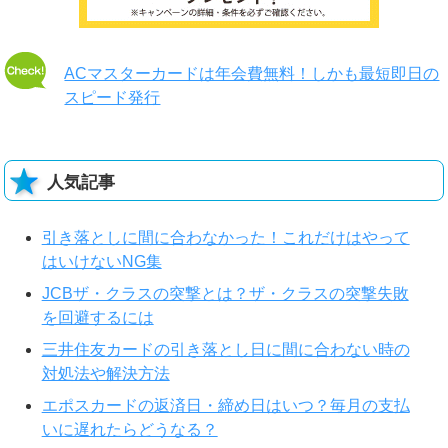
ACマスターカードは年会費無料！しかも最短即日の
スピード発行
人気記事
引き落としに間に合わなかった！これだけはやって
はいけないNG集
JCBザ・クラスの突撃とは？ザ・クラスの突撃失敗
を回避するには
三井住友カードの引き落とし日に間に合わない時の
対処法や解決方法
エポスカードの返済日・締め日はいつ？毎月の支払
いに遅れたらどうなる？