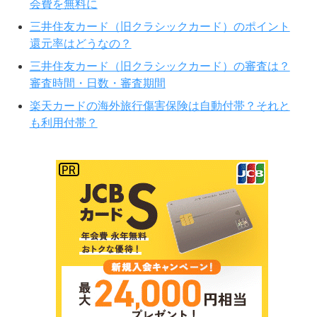
会費を無料に
三井住友カード（旧クラシックカード）のポイント
還元率はどうなの？
三井住友カード（旧クラシックカード）の審査は？
審査時間・日数・審査期間
楽天カードの海外旅行傷害保険は自動付帯？それと
も利用付帯？