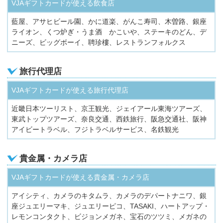
VJAギフトカードが使える飲食店
藍屋、アサヒビール園、かに道楽、がんこ寿司、木曽路、銀座
ライオン、くつ炉ぎ・うま酒 かこいや、ステーキのどん、デ
ニーズ、ビッグボーイ、聘珍樓、レストランフォルクス
旅行代理店
VJAギフトカードが使える旅行代理店
近畿日本ツーリスト、京王観光、ジェイアール東海ツアーズ、
東武トップツアーズ、奈良交通、西鉄旅行、阪急交通社、阪神
アイビートラベル、フジトラベルサービス、名鉄観光
貴金属・カメラ店
VJAギフトカードが使える貴金属・カメラ店
アイシティ、カメラのキタムラ、カメラのデパートナニワ、銀
座ジュエリーマキ、ジュエリーピコ、TASAKI、ハートアップ・
レモンコンタクト、ビジョンメガネ、宝石のツツミ、メガネの