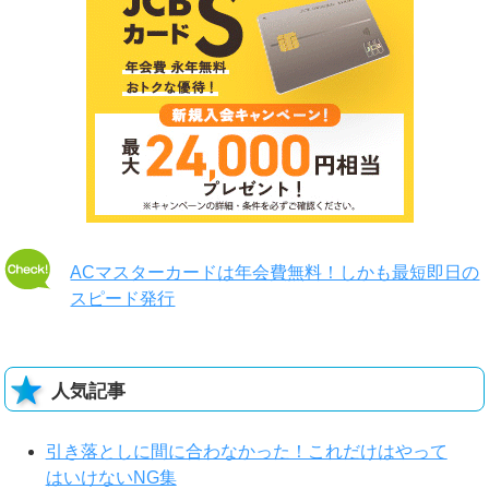
ACマスターカードは年会費無料！しかも最短即日の
スピード発行
人気記事
引き落としに間に合わなかった！これだけはやって
はいけないNG集