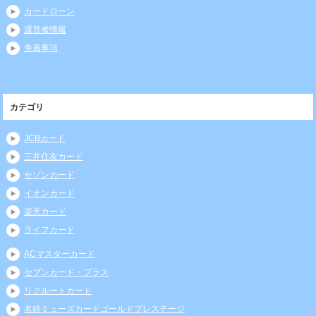
カードローン
運営者情報
免責事項
カテゴリ
JCBカード
三井住友カード
セゾンカード
イオンカード
楽天カード
ライフカード
ACマスターカード
セブンカード・プラス
リクルートカード
名鉄ミューズカードゴールドプレステージ