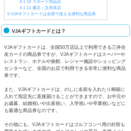
4.1.10
スポーツ用品店
4.1.11
書店・文房具店
5
VJAギフトカードは全国で使える便利な商品券
VJAギフトカードとは？
VJAギフトカードは、全国50万店以上で利用できる三井住
友カードの商品券ですが、VJAギフトカードはスーパーや
レストラン、ホテルや旅館、レジャー施設やショッピング
センターなど、全国のお店で利用できる非常に便利な商品
券です。
また、VJAギフトカードは、のしに名前を入れたり桐箱に
入れて指定先に直接届けることができますので、お中元や
お歳暮、結婚祝いや出産祝い、入学祝いや卒業祝いなどに
も最適な商品券なのです。
その他にも、VJAギフトカードはゴルフコンペ用の封筒も