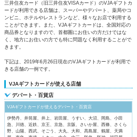
三井住友カード（旧三井住友VISAカード）のVJAギフトカ
ードが利用できる店舗は、スーパーやデパート、薬局やコ
ンビニ、ホテルやレストランなど、様々なお店で利用する
ことができます。また、VJAギフトカードは、全国対応の
商品券となりますので、首都圏にお住いの方だけではな
く、地方にお住いの方でも特に問題なく利用することがで
きます。
下記は、2019年6月26日現在のVJAギフトカードが利用で
きる店舗の一例です。
VJAギフトカードが使える店舗
デパート・百貨店
VJAギフトカードが使えるデパート・百貨店
伊勢丹、井筒屋、井上、岩田屋、うすい、大沼、岡島、小田
急、川徳、近鉄、京王、京急、京阪、さいか屋、西條、さくら
野、山陽、西武、そごう、大丸、大和、髙島屋、鶴屋、天満