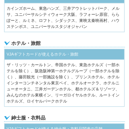
カインズホーム、東急ハンズ、三井アウトレットパーク、メル
サ、ユニバーサルシティウォーク大阪、ラフォーレ原宿、らら
ぽーと、ルミネ、ロフト、シダックス、東映太秦映画村、ハウ
ステンボス、ユニバーサルスタジオジャパン
ホテル・旅館
VJAギフトカードが使えるホテル・旅館
ザ・リッツ・カールトン、帝国ホテル、東急ホテルズ（一部ホ
テルを除く）、阪急阪神第一ホテルグループ（一部ホテルを除
く）、藤田観光（一部施設を除く）、プリンスホテル、ホテル
インターコンチネンタル東京ベイ、ホテルオークラ、ホテルニ
ューオータニ、三井ガーデンホテル、都ホテルズ＆リゾーツ、
みんなのホテル東横イン、リーガロイヤルホテル、ルートイン
ホテルズ、ロイヤルパークホテル
紳士服・衣料品
VJAギフトカードが使える紳士服・衣料品関連の店舗