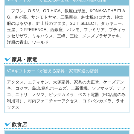
エフワン、O.S.V、ORIHICA、銀座山形屋、KONAKA THE FLA
G、さが美、サンモトヤマ、三陽商会、紳士服のコナカ、紳士
服のはるやま、紳士服のフタタ、SUIT SELECT、タカキュー、
玉屋、DIFFERENCE、西銀座、パレモ、ファミリア、ブティッ
クセリザワ、ミキハウス、三峰、三松、メンズプラザアオキ、
洋服の青山、ワールド
家具・家電
VJAギフトカードが使える家具・家電関連の店舗
アクタス、エディオン、大塚家具、家具の大正堂、ケーズデン
キ、コジマ、島忠/島忠ホームズ、上新電機、ソフマップ、ナフ
コ、ニトリ、ノジマ、ビックカメラ、ベスト電器（FC店舗のみ
利用可）、村内ファニチャーアクセス、ヨドバシカメラ、ラオ
ックス
飲食店