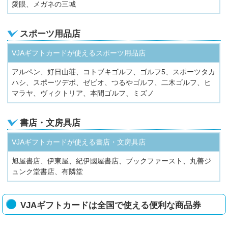
愛眼、メガネの三城
スポーツ用品店
VJAギフトカードが使えるスポーツ用品店
アルペン、好日山荘、コトブキゴルフ、ゴルフ5、スポーツタカ
ハシ、スポーツデポ、ゼビオ、つるやゴルフ、二木ゴルフ、ヒ
マラヤ、ヴィクトリア、本間ゴルフ、ミズノ
書店・文房具店
VJAギフトカードが使える書店・文房具店
旭屋書店、伊東屋、紀伊國屋書店、ブックファースト、丸善ジ
ュンク堂書店、有隣堂
VJAギフトカードは全国で使える便利な商品券