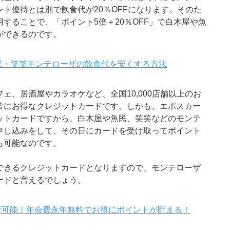
ト優待とは別で飲食代が20％OFFになります。そのた
することで、「ポイント5倍＋20％OFF」で白木屋や魚
ができるのです。
民・笑笑モンテローザの飲食代を安くする方法
ェ、居酒屋やカラオケなど、全国10,000店舗以上のお
常にお得なクレジットカードです。しかも、エポスカー
ットカードですから、白木屋や魚民、笑笑などのモンテ
申し込みをして、その日にカードを受け取ってポイント
も可能なのです。
できるクレジットカードとなりますので、モンテローザ
ードと言えるでしょう。
行可能！年会費永年無料でお得にポイントが貯まる！