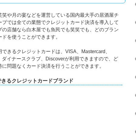
笑笑や月の宴などを運営している国内最大手の居酒屋チ
ープでは全ての業態でクレジットカード決済を導入して
プの店舗なら白木屋でも魚民でも笑笑でも、どのブラン
ードを使うことができます。
るクレジットカードは、VISA、Mastercard、
ダイナースクラブ、Discoverが利用できますので、ど
特に問題なくカード決済を行うことができます。
できるクレジットカードブランド