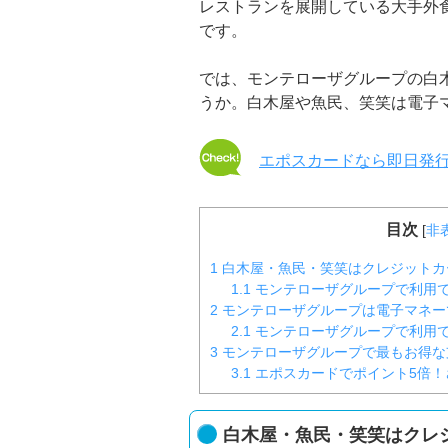
レストランを展開している大手外
です。
では、モンテローザグループの白
うか。白木屋や魚民、笑笑は電子
エポスカードなら即日発
目次
[
非
1
白木屋・魚民・笑笑はクレジットカ
1.1
モンテローザグループで利用
2
モンテローザグループは電子マネー
2.1
モンテローザグループで利用
3
モンテローザグループで最もお得な
3.1
エポスカードでポイント5倍！さ
白木屋・魚民・笑笑はクレ