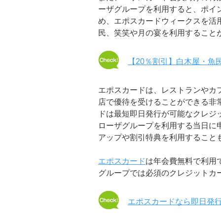
ーザグループを利用すると、ポイン
め、エポスカードウィークスを活用
民、笑笑や月の宴を利用すること
【20％割引】白木屋・魚
エポスカードは、レストランやカフ
店で優待を受けることができる非
ドは最短即日発行が可能なクレジ
ローザグループを利用する当日に
アップや割引特典を利用すること
エポスカード
は年会費無料で利用
グループでは必須のクレジットカ
エポスカードなら即日発