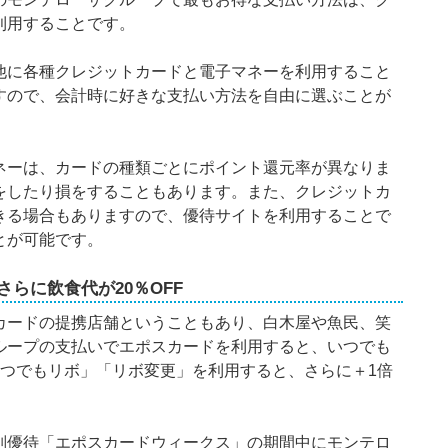
利用することです。
他に各種クレジットカードと電子マネーを利用すること
すので、会計時に好きな支払い方法を自由に選ぶことが
ネーは、カードの種類ごとにポイント還元率が異なりま
をしたり損をすることもあります。また、クレジットカ
きる場合もありますので、優待サイトを利用することで
とが可能です。
らに飲食代が20％OFF
カードの提携店舗ということもあり、白木屋や魚民、笑
ループの支払いでエポスカードを利用すると、いつでも
いつでもリボ」「リボ変更」を利用すると、さらに＋1倍
別優待「エポスカードウィークス」の期間中にモンテロ