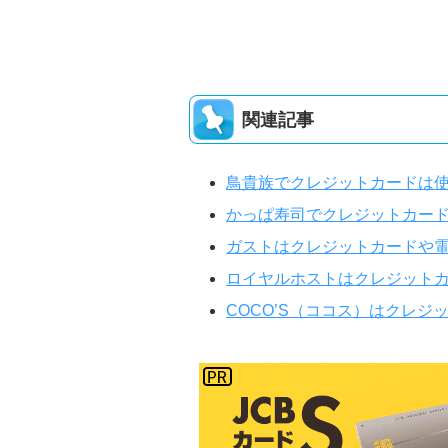
関連記事
鳥貴族でクレジットカードは
かっぱ寿司でクレジットカー
ガストはクレジットカードや
ロイヤルホストはクレジット
COCO’S（ココス）はクレ