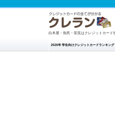
白木屋・魚民・笑笑はクレジットカード
2026年 学生向けクレジットカードランキン