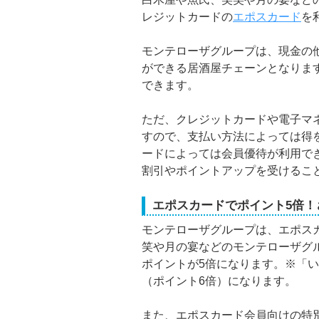
レジットカードの
エポスカード
を
モンテローザグループは、現金の
ができる居酒屋チェーンとなりま
できます。
ただ、クレジットカードや電子マ
すので、支払い方法によっては得
ードによっては会員優待が利用で
割引やポイントアップを受けるこ
エポスカードでポイント5倍！さ
モンテローザグループは、エポス
笑や月の宴などのモンテローザグ
ポイントが5倍になります。※「
（ポイント6倍）になります。
また、エポスカード会員向けの特