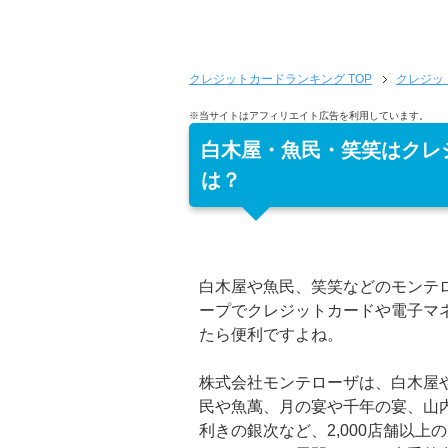
クレジットカードランキング
TOP
クレジッ
※当サイトはアフィリエイト広告を利用しています。
白木屋・魚民・笑笑はクレ
は？
白木屋や魚民、笑笑などのモンテ
ープでクレジットカードや電子マ
たら便利ですよね。
株式会社モンテローザは、白木屋
民や魚萬、月の宴や千年の宴、山
利きの銀次など、2,000店舗以上