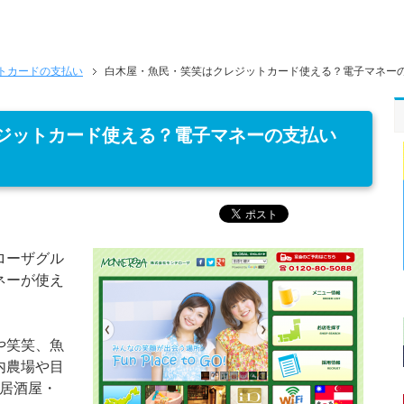
トカードの支払い
白木屋・魚民・笑笑はクレジットカード使える？電子マネー
ジットカード使える？電子マネーの支払い
ローザグル
ネーが使え
や笑笑、魚
内農場や目
の居酒屋・