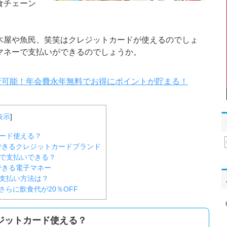
食チェーン
木屋や魚民、笑笑はクレジットカードが使えるのでしょ
マネーで支払いができるのでしょうか。
行可能！年会費永年無料でお得にポイントが貯まる！
表示
]
ード使える？
できるクレジットカードブランド
で支払いできる？
できる電子マネー
支払い方法は？
らに飲食代が20％OFF
ジットカード使える？