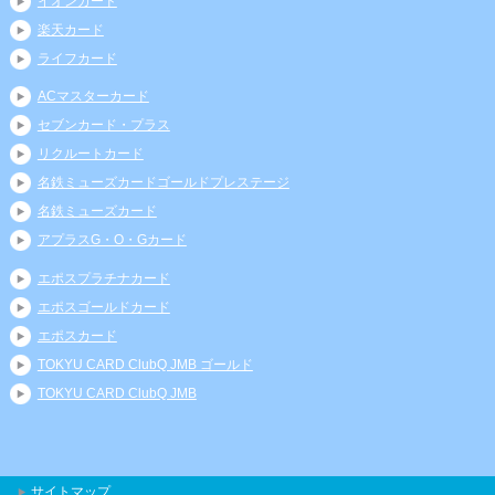
イオンカード
楽天カード
ライフカード
ACマスターカード
セブンカード・プラス
リクルートカード
名鉄ミューズカードゴールドプレステージ
名鉄ミューズカード
アプラスG・O・Gカード
エポスプラチナカード
エポスゴールドカード
エポスカード
TOKYU CARD ClubQ JMB ゴールド
TOKYU CARD ClubQ JMB
サイトマップ