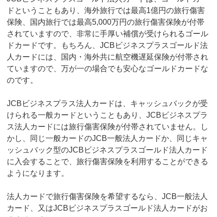
ドということもあり、海外旅行では最高1億円の旅行傷害
保険、国内旅行では最高5,000万円の旅行傷害保険が付帯
されていますので、非常に手厚い補償が受けられるゴール
ドカードです。もちろん、JCBビジネスプラスゴールド法
人カードには、国内・海外共に航空機遅延保険が付帯され
ていますので、万が一の場合でも安心なゴールドカードな
のです。
JCBビジネスプラス法人カードは、キャッシュバックが受
けられる一般カードということもあり、JCBビジネスプラ
ス法人カードには旅行傷害保険が付帯されていません。し
かし、同じ一般カードのJCB一般法人カードか、同じキャ
ッシュバック型のJCBビジネスプラスゴールド法人カード
に入会することで、旅行傷害保険を利用することができる
ようになります。
法人カードで旅行傷害保険を希望するなら、JCB一般法人
カード、又はJCBビジネスプラスゴールド法人カードがお