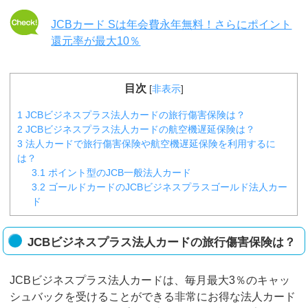
JCBカード Sは年会費永年無料！さらにポイント
還元率が最大10％
目次
[
非表示
]
1
JCBビジネスプラス法人カードの旅行傷害保険は？
2
JCBビジネスプラス法人カードの航空機遅延保険は？
3
法人カードで旅行傷害保険や航空機遅延保険を利用するに
は？
3.1
ポイント型のJCB一般法人カード
3.2
ゴールドカードのJCBビジネスプラスゴールド法人カー
ド
JCBビジネスプラス法人カードの旅行傷害保険は？
JCBビジネスプラス法人カードは、毎月最大3％のキャッ
シュバックを受けることができる非常にお得な法人カード