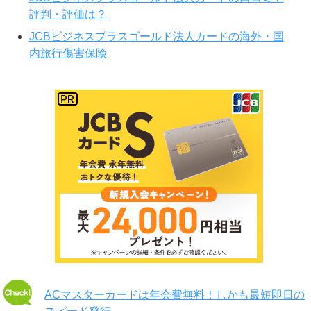
評判・評価は？
JCBビジネスプラスゴールド法人カードの海外・国
内旅行傷害保険
ACマスターカードは年会費無料！しかも最短即日の