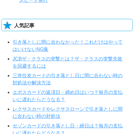
スピード発行
人気記事
引き落としに間に合わなかった！これだけはやって
はいけないNG集
JCBザ・クラスの突撃とは？ザ・クラスの突撃失敗
を回避するには
三井住友カードの引き落とし日に間に合わない時の
対処法や解決方法
エポスカードの返済日・締め日はいつ？毎月の支払
いに遅れたらどうなる？
レクサスカードやレクサスローンで引き落としに間
に合わない時の対処法
セゾンカードの引き落とし日・締日は？毎月の支払
いに遅れたらどうなる？