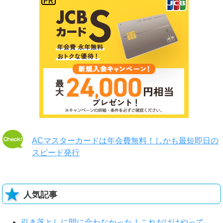
ACマスターカードは年会費無料！しかも最短即日の
スピード発行
人気記事
引き落としに間に合わなかった！これだけはやって