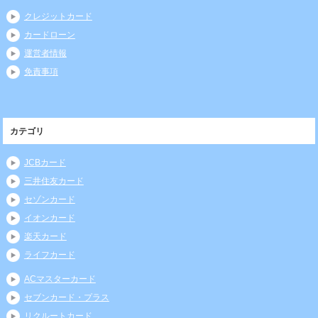
クレジットカード
カードローン
運営者情報
免責事項
カテゴリ
JCBカード
三井住友カード
セゾンカード
イオンカード
楽天カード
ライフカード
ACマスターカード
セブンカード・プラス
リクルートカード