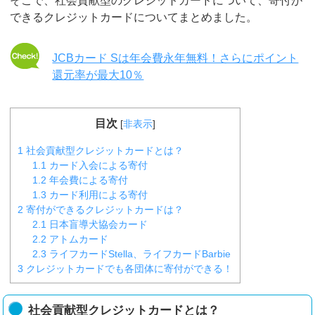
そこで、社会貢献型のクレジットカードについて、寄付が
できるクレジットカードについてまとめました。
JCBカード Sは年会費永年無料！さらにポイント
還元率が最大10％
目次
[
非表示
]
1
社会貢献型クレジットカードとは？
1.1
カード入会による寄付
1.2
年会費による寄付
1.3
カード利用による寄付
2
寄付ができるクレジットカードは？
2.1
日本盲導犬協会カード
2.2
アトムカード
2.3
ライフカードStella、ライフカードBarbie
3
クレジットカードでも各団体に寄付ができる！
社会貢献型クレジットカードとは？