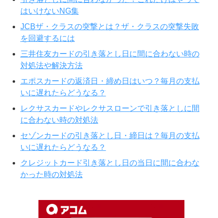
はいけないNG集
JCBザ・クラスの突撃とは？ザ・クラスの突撃失敗
を回避するには
三井住友カードの引き落とし日に間に合わない時の
対処法や解決方法
エポスカードの返済日・締め日はいつ？毎月の支払
いに遅れたらどうなる？
レクサスカードやレクサスローンで引き落としに間
に合わない時の対処法
セゾンカードの引き落とし日・締日は？毎月の支払
いに遅れたらどうなる？
クレジットカード引き落とし日の当日に間に合わな
かった時の対処法