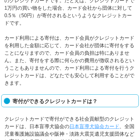
のクレジットカードです。たとえば、クレジットカードで
1万円の買い物をした場合、カード会社から団体に対して
0.5％（50円）が寄付されるというようなクレジットカー
ドです。
カード利用による寄付は、カード会員がクレジットカード
を利用した金額に応じて、カード会社が団体に寄付をする
ことになりますので、カード会員の負担は特にありませ
ん。また、寄付をする際に何らかの費用が徴収されるとい
うこともありませんので、カード利用による寄付を行うク
レジットカードは、どなたでも安心して利用することがで
きます。
寄付ができるクレジットカードは？
クレジットカードで寄付ができる社会貢献型のクレジット
カードは、日本盲導犬協会の
日本盲導犬協会カード
、全国
児童養護施設協議会や阪神・淡路大震災遺児支援団体など