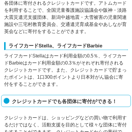
各団体に寄付されるクレジットカードです。アトムカード
を利用することで、全国児童養護施設協議会や阪神・淡路
大震災遺児支援団体、新潟中越地震・大雪被害の児童関連
施設や三宅村教育委員会、交通遺児育成基金やあしなが育
英会などに寄付をすることができます。
ライフカードStella、ライフカードBarbie
ライフカードStellaはカード利用金額の0.5％、ライフカー
ドBarbieはカード利用金額の0.3％がそれぞれ寄付される
クレジットカードです。また、クレジットカードで貯まっ
たポイントは、1口300ポイントより日本対がん協会に寄
付をすることができます。
クレジットカードでも各団体に寄付ができる！
クレジットカードは、ショッピングなどの買い物で利用す
るだけではなく、活動支援を目的として様々な団体に寄付
をすることができます。クレジットカードからの寄付で