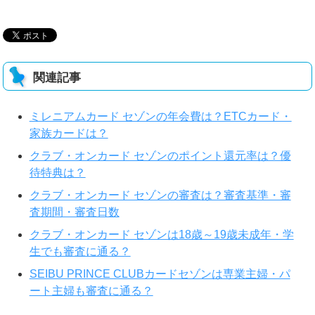
関連記事
ミレニアムカード セゾンの年会費は？ETCカード・
家族カードは？
クラブ・オンカード セゾンのポイント還元率は？優
待特典は？
クラブ・オンカード セゾンの審査は？審査基準・審
査期間・審査日数
クラブ・オンカード セゾンは18歳～19歳未成年・学
生でも審査に通る？
SEIBU PRINCE CLUBカードセゾンは専業主婦・パ
ート主婦も審査に通る？