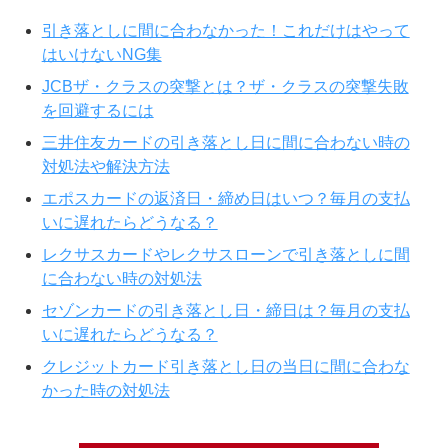
引き落としに間に合わなかった！これだけはやって
はいけないNG集
JCBザ・クラスの突撃とは？ザ・クラスの突撃失敗
を回避するには
三井住友カードの引き落とし日に間に合わない時の
対処法や解決方法
エポスカードの返済日・締め日はいつ？毎月の支払
いに遅れたらどうなる？
レクサスカードやレクサスローンで引き落としに間
に合わない時の対処法
セゾンカードの引き落とし日・締日は？毎月の支払
いに遅れたらどうなる？
クレジットカード引き落とし日の当日に間に合わな
かった時の対処法