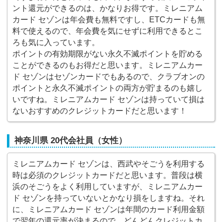
ント還元ができるのは、かなりお得です。ミレニアム
カード セゾンは年会費も無料ですし、ETCカードも無
料で使えるので、年会費を気にせずに利用できるとこ
ろも気に入っています。
ポイントの有効期限がない永久不滅ポイントを貯める
ことができるのもお得だと思います。ミレニアムカー
ド セゾンはセゾンカードでもあるので、クラブオンの
ポイントと永久不滅ポイントの両方が貯まるのも嬉し
いですね。ミレニアムカード セゾンは持っていて損は
ないおすすめのクレジットカードだと思います！
神奈川県 20代会社員（女性）
ミレニアムカード セゾンは、西武やそごうを利用する
時は必須のクレジットカードだと思います。普段は横
浜のそごうをよく利用していますが、ミレニアムカー
ド セゾンを持っていないとかなり損をしますね。それ
に、ミレニアムカード セゾンは年間のカード利用金額
で翌年の還元率が決まるので、どんどんクレジットカ