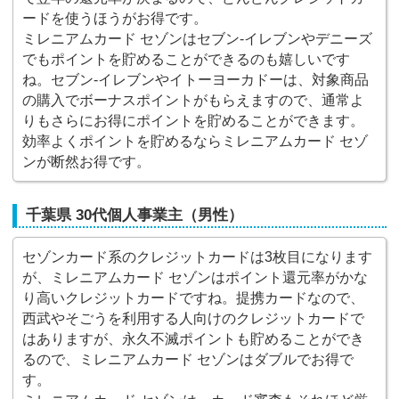
ードを使うほうがお得です。
ミレニアムカード セゾンはセブン-イレブンやデニーズ
でもポイントを貯めることができるのも嬉しいです
ね。セブン-イレブンやイトーヨーカドーは、対象商品
の購入でボーナスポイントがもらえますので、通常よ
りもさらにお得にポイントを貯めることができます。
効率よくポイントを貯めるならミレニアムカード セゾ
ンが断然お得です。
千葉県 30代個人事業主（男性）
セゾンカード系のクレジットカードは3枚目になります
が、ミレニアムカード セゾンはポイント還元率がかな
り高いクレジットカードですね。提携カードなので、
西武やそごうを利用する人向けのクレジットカードで
はありますが、永久不滅ポイントも貯めることができ
るので、ミレニアムカード セゾンはダブルでお得で
す。