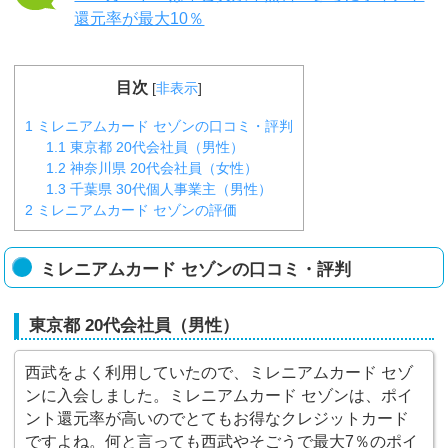
還元率が最大10％
目次
[
非表示
]
1
ミレニアムカード セゾンの口コミ・評判
1.1
東京都 20代会社員（男性）
1.2
神奈川県 20代会社員（女性）
1.3
千葉県 30代個人事業主（男性）
2
ミレニアムカード セゾンの評価
ミレニアムカード セゾンの口コミ・評判
東京都 20代会社員（男性）
西武をよく利用していたので、ミレニアムカード セゾ
ンに入会しました。ミレニアムカード セゾンは、ポイ
ント還元率が高いのでとてもお得なクレジットカード
ですよね。何と言っても西武やそごうで最大7％のポイ