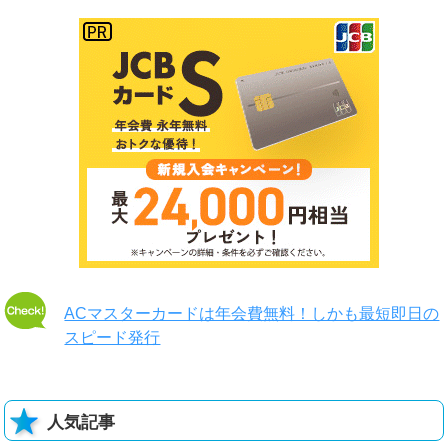
ACマスターカードは年会費無料！しかも最短即日の
スピード発行
人気記事