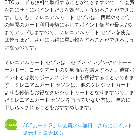
ETCカードも無料で取得することができますので、年会費
を気にせずにポイントだけを効率よく貯めることができま
す。しかも、ミレニアムカード セゾンは、西武やそごう
の年間のカード利用金額に応じてポイント倍率が最大7％
までアップしますので、ミレニアムカード セゾンを使え
ば使うほど、さらにお得に買い物をすることができるよう
になるのです。
ミレニアムカード セゾンは、セブン-イレブンやイトーヨ
ーカドー、ヨークマートの対象商品を購入すると、通常ポ
イントとは別でボーナスポイントを獲得することができま
す。ミレニアムカード セゾンは、他のクレジットカード
よりも何倍もお得なクレジットカードとなりますので、ま
だミレニアムカード セゾンを持っていない方は、早めに
申し込みされることをおすすめします。
JCBカード Sは年会費永年無料！さらにポイント
還元率が最大10％