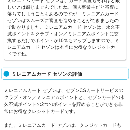
ミレニアムカード セゾンは、カード審査もそれほど厳
しいとは感じませんでしたね。個人事業主だと審査に
落ちてしまうこともあるのですが、ミレニアムカード
セゾンはスムーズに審査を進めることができましたの
で助かりました。ミレニアムカード セゾンは、永久不
滅ポイントをクラブ・オン／ミレニアムポイントに交
換するだけでポイントが10％もアップしますので、ミ
レニアムカード セゾンは本当にお得なクレジットカー
ドですね。
ミレニアムカード セゾンの評価
ミレニアムカード セゾンは、セブンCSカードサービスの
クラブ・オン／ミレニアムポイントと、セゾンカードの永
久不滅ポイントの2つのポイントを貯めることができる非
常にお得なクレジットカードです。
また、ミレニアムカード セゾンは、クレジットカードも