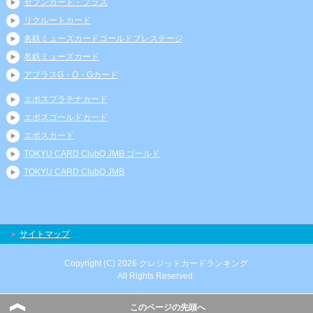
セブンカード・プラス
リクルートカード
名鉄ミューズカードゴールドプレステージ
名鉄ミューズカード
アプラスG・O・Gカード
エポスプラチナカード
エポスゴールドカード
エポスカード
TOKYU CARD ClubQ JMB ゴールド
TOKYU CARD ClubQ JMB
サイトマップ
Copyright (C) 2026 クレジットカードランキング
All Rights Reserved.
このページの先頭へ