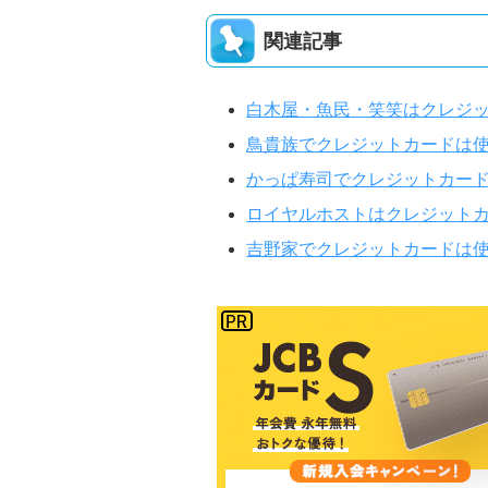
関連記事
白木屋・魚民・笑笑はクレジ
鳥貴族でクレジットカードは
かっぱ寿司でクレジットカー
ロイヤルホストはクレジット
吉野家でクレジットカードは