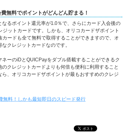
会費無料でポイントがどんどん貯まる！
なるポイント還元率が1.0％で、さらにカード入会後の
クレジットカードです。しかも、オリコカードザポイント
家族カードも全て無料で取得することができますので、オ
得なクレジットカードなのです。
ーのiDとQUICPayをダブル搭載することができるク
他のクレジットカードよりも何倍も便利に利用すること
なら、オリコカードザポイントが最もおすすめのクレジ
費無料！しかも最短即日のスピード発行