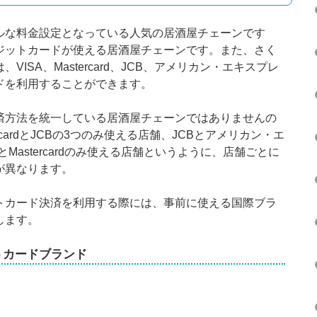
ルな料金設定となっている人気の居酒屋チェーンです
ジットカードが使える居酒屋チェーンです。また、さく
ISA、Mastercard、JCB、アメリカン・エキスプレ
ドを利用することができます。
済方法を統一している居酒屋チェーンではありませんの
rcardとJCBの3つのみ使える店舗、JCBとアメリカン・エ
Mastercardのみ使える店舗というように、店舗ごとに
が異なります。
トカード決済を利用する際には、事前に使える国際ブラ
します。
トカードブランド