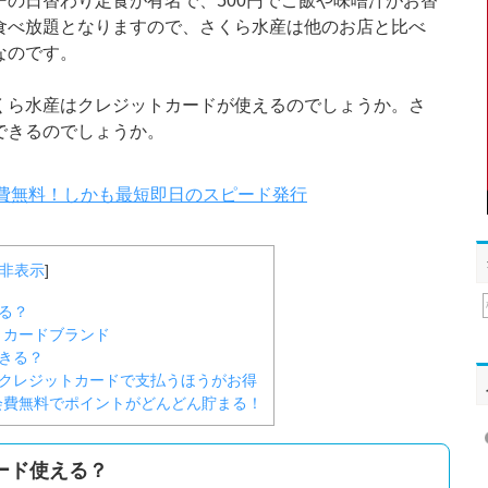
の日替わり定食が有名で、500円でご飯や味噌汁がお替
食べ放題となりますので、さくら水産は他のお店と比べ
なのです。
くら水産はクレジットカードが使えるのでしょうか。さ
できるのでしょうか。
費無料！しかも最短即日のスピード発行
非表示
]
る？
トカードブランド
きる？
クレジットカードで支払うほうがお得
会費無料でポイントがどんどん貯まる！
ード使える？