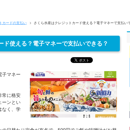
トカードの支払い
さくら水産はクレジットカード使える？電子マネーで支払い
ード使える？電子マネーで支払いできる？
電子マネー
非常に格安
ェーンとい
はなく、学