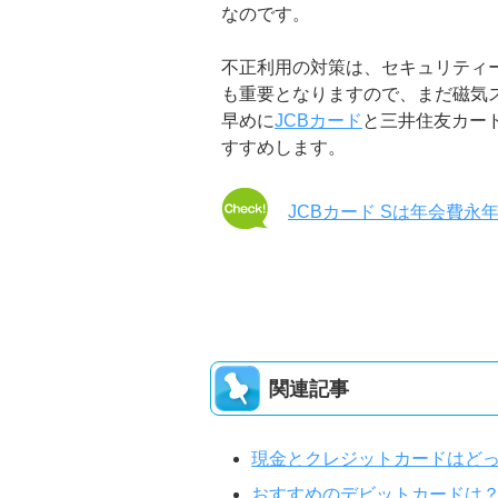
なのです。
不正利用の対策は、セキュリティ
も重要となりますので、まだ磁気
早めに
JCBカード
と三井住友カード
すすめします。
JCBカード Sは年会費
関連記事
現金とクレジットカードはど
おすすめのデビットカードは