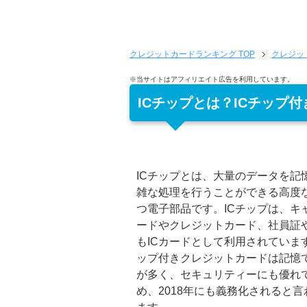
クレジットカードランキング
TOP
クレジッ
※当サイトはアフィリエイト広告を利用しています。
ICチップとは？ICチップ
ICチップとは、大量のデータを記
雑な処理を行うことができる高度
つ電子部品です。ICチップは、キ
ードやクレジットカード、社員証
もICカードとして利用されています
ップ付きクレジットカードは記憶
が多く、セキュリティーにも優れ
め、2018年にも義務化されると