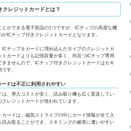
付きクレジットカードとは？
ことができる電子部品の1つですが、ICチップの高度な機
のがICチップ付きクレジットカードとなります。
、ICチップをカードに埋め込んだタイプのクレジットカ
ットカードよりも記憶容量が多く、尚且つICチップ専用
できませんので、ICチップ付きクレジットカードはセキ
効です。
カードは不正に利用されやすい
ドは、導入コストが安く、読み取り機も広く普及してい
のクレジットカードが使われています。
トカードは、磁気ストライプの中にカード情報が全て入
を読み取ることができ、スキミングの被害に遭いやすい