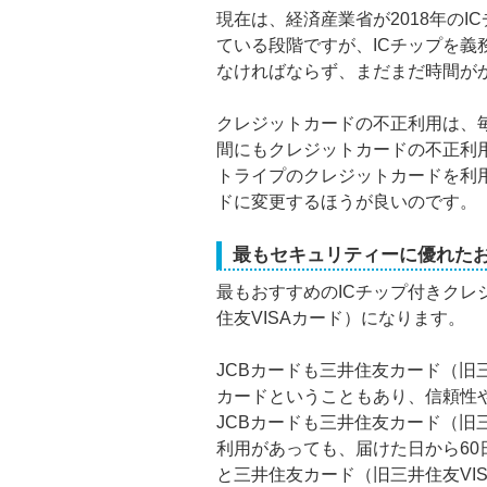
現在は、経済産業省が2018年の
ている段階ですが、ICチップを
なければならず、まだまだ時間が
クレジットカードの不正利用は、毎
間にもクレジットカードの不正利
トライプのクレジットカードを利
ドに変更するほうが良いのです。
最もセキュリティーに優れた
最もおすすめのICチップ付きクレ
住友VISAカード）になります。
JCBカードも三井住友カード（旧
カードということもあり、信頼性
JCBカードも三井住友カード（旧
利用があっても、届けた日から60
と三井住友カード（旧三井住友VI