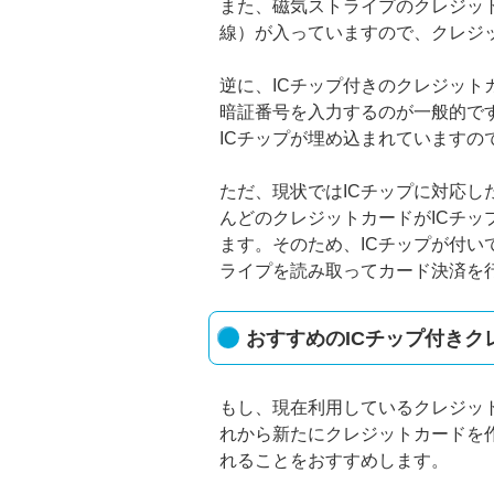
また、磁気ストライプのクレジッ
線）が入っていますので、クレジ
逆に、ICチップ付きのクレジッ
暗証番号を入力するのが一般的で
ICチップが埋め込まれています
ただ、現状ではICチップに対応
んどのクレジットカードがICチ
ます。そのため、ICチップが付
ライプを読み取ってカード決済を
おすすめのICチップ付きク
もし、現在利用しているクレジッ
れから新たにクレジットカードを
れることをおすすめします。