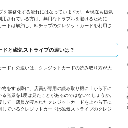
チップを義務化する流れにはなっていますが、今現在も磁気
利用されている方は、無用なトラブルを避けるために
カードは解約し、ICチップのクレジットカードを利用さ
カードと磁気ストライプの違いは？
気カード）の違いは、クレジットカードの読み取り方が大
い物をする際に、店員が専用の読み取り機に上から下に
いる光景を1度は見たことがあるのではないでしょうか。
渡して、店員が渡されたクレジットカードを上から下に
用しているクレジットカードは磁気ストライプのクレジ
。