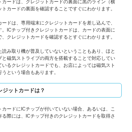
トカードは、クレジットカードの裏面に黒のライン（横
ットカードの裏面を確認することですぐにわかります。
トカードは、専用端末にクレジットカードを差し込んで、
す。ICチップ付きクレジットカードは、カードの表面に
ので、クレジットカードを確認するとすぐにわかります。
した読み取り機が普及していないということもあり、ほと
ップと磁気ストライプの両方を搭載することで対応してい
いているクレジットカードでも、お店によっては磁気スト
行うという場合もあります。
レジットカードは？
トカードにICチップが付いていない場合、あるいは、こ
作る際には、ICチップ付きのクレジットカードを取得さ