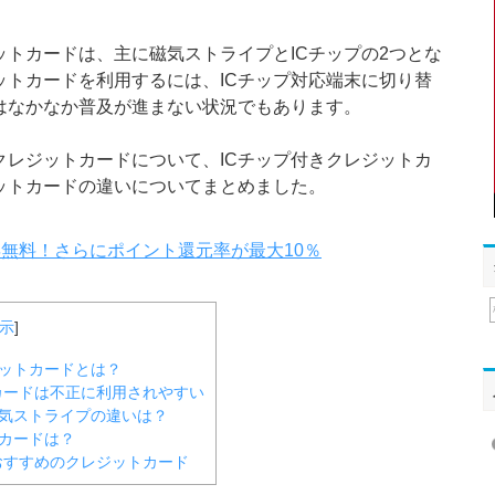
トカードは、主に磁気ストライプとICチップの2つとな
ットカードを利用するには、ICチップ対応端末に切り替
はなかなか普及が進まない状況でもあります。
きクレジットカードについて、ICチップ付きクレジットカ
ットカードの違いについてまとめました。
永年無料！さらにポイント還元率が最大10％
示
]
ジットカードとは？
カードは不正に利用されやすい
磁気ストライプの違いは？
トカードは？
おすすめのクレジットカード