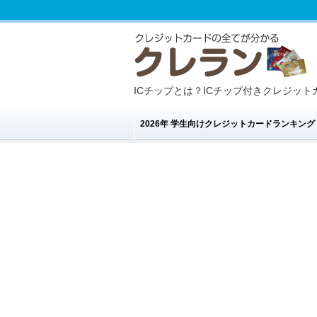
ICチップとは？ICチップ付きクレジッ
2026年 学生向けクレジットカードランキン