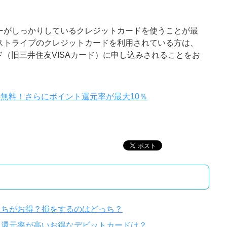
ーがしっかりしているクレジットカードを使うことが最
ストライプのクレジットカードを利用されている方は、
（旧三井住友VISAカード）に申し込みされることをお
永年無料！さらにポイント還元率が最大10％
っちがお得？損をするのはどっち？
？還元率が高いお得なデビットカードは？