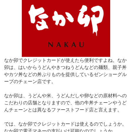
なか卯でクレジットカードが使えたら便利ですよね。なか
卯は、はいからうどんやきつねうどんなどの麺類、親子丼
やカツ丼などの丼ぶりものを提供しているゼンショーグル
ープのチェーン店です。
なか卯は、うどんや米、うどんだしや卵などの原材料への
こだわりの店舗となりますので、他の牛丼チェーンやうど
んチェーンとは異なるファーストフード店と言えます。
では、なか卯でクレジットカードは使えるのでしょうか。
なか卯で電子マネーの支払いは可能なのでしょうか。