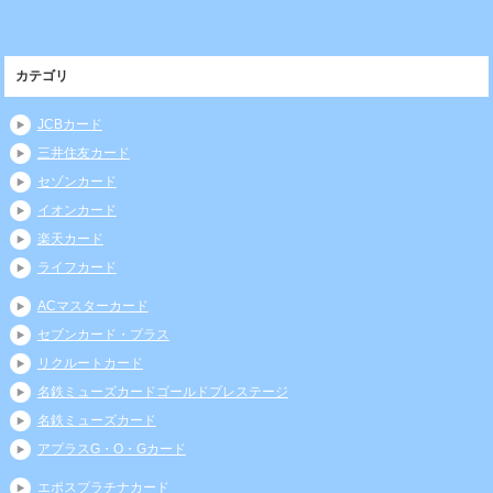
カテゴリ
JCBカード
三井住友カード
セゾンカード
イオンカード
楽天カード
ライフカード
ACマスターカード
セブンカード・プラス
リクルートカード
名鉄ミューズカードゴールドプレステージ
名鉄ミューズカード
アプラスG・O・Gカード
エポスプラチナカード