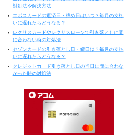
対処法や解決方法
エポスカードの返済日・締め日はいつ？毎月の支払
いに遅れたらどうなる？
レクサスカードやレクサスローンで引き落としに間
に合わない時の対処法
セゾンカードの引き落とし日・締日は？毎月の支払
いに遅れたらどうなる？
クレジットカード引き落とし日の当日に間に合わな
かった時の対処法