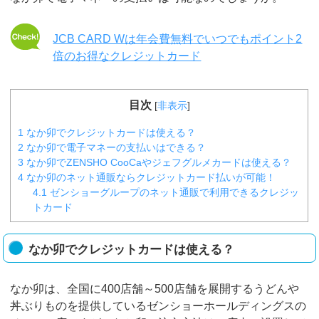
JCB CARD Wは年会費無料でいつでもポイント2
倍のお得なクレジットカード
目次
[
非表示
]
1
なか卯でクレジットカードは使える？
2
なか卯で電子マネーの支払いはできる？
3
なか卯でZENSHO CooCaやジェフグルメカードは使える？
4
なか卯のネット通販ならクレジットカード払いが可能！
4.1
ゼンショーグループのネット通販で利用できるクレジッ
トカード
なか卯でクレジットカードは使える？
なか卯は、全国に400店舗～500店舗を展開するうどんや
丼ぶりものを提供しているゼンショーホールディングスの