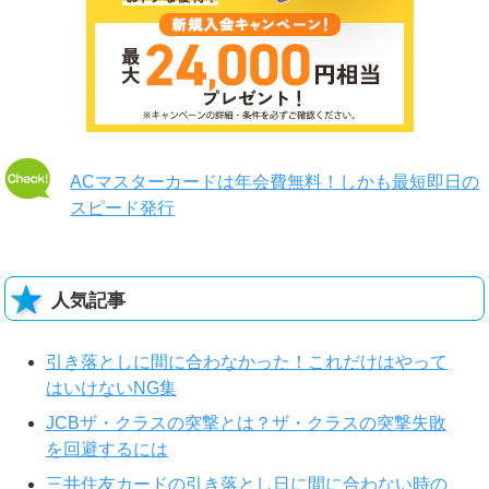
ACマスターカードは年会費無料！しかも最短即日の
スピード発行
人気記事
引き落としに間に合わなかった！これだけはやって
はいけないNG集
JCBザ・クラスの突撃とは？ザ・クラスの突撃失敗
を回避するには
三井住友カードの引き落とし日に間に合わない時の