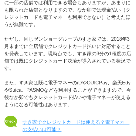
に一部の店舗では利用できる場合もありますが、あまりに
も限られた店舗となりますので、なか卯では現金払い（ク
レジットカードも電子マネーも利用できない）と考えたほ
うが無難です。
ただし、同じゼンショーグループのすき家では、2018年3
月末までに全店舗でクレジットカード払いに対応すること
を発表しています。現時点でも、すき家の3分の1程度の店
舗では既にクレジットカード決済が導入されている状況で
す。
また、すき家は既に電子マネーのiDやQUICPay、楽天Edy
やSuica、PASMOなどを利用することができますので、今
後なか卯でもクレジットカード払いや電子マネーが使える
ようになる可能性はあります。
すき家でクレジットカードは使える？電子マネー
の支払いは可能？